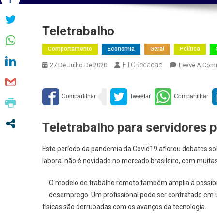
Teletrabalho
Comportamento
Economia
Geral
Política
ETCRedacao
27 De Julho De 2020
Leave A Com
Teletrabalho para servidores 
Este período da pandemia da Covid19 aflorou debates sob
laboral não é novidade no mercado brasileiro, com muitas
O modelo de trabalho remoto também amplia a possibi
desemprego. Um profissional pode ser contratado em 
físicas são derrubadas com os avanços da tecnologia.