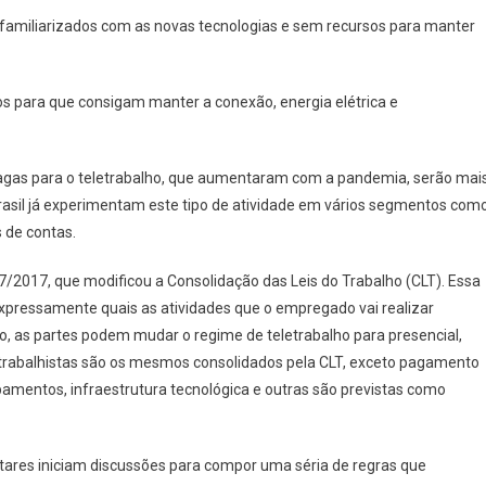
familiarizados com as novas tecnologias e sem recursos para manter
 para que consigam manter a conexão, energia elétrica e
agas para o teletrabalho, que aumentaram com a pandemia, serão mai
rasil já experimentam este tipo de atividade em vários segmentos com
s de contas.
7/2017, que modificou a Consolidação das Leis do Trabalho (CLT). Essa
expressamente quais as atividades que o empregado vai realizar
as partes podem mudar o regime de teletrabalho para presencial,
s trabalhistas são os mesmos consolidados pela CLT, exceto pagamento
pamentos, infraestrutura tecnológica e outras são previstas como
ares iniciam discussões para compor uma séria de regras que