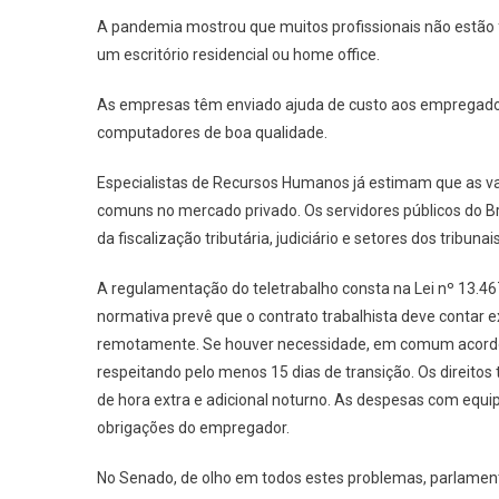
A pandemia mostrou que muitos profissionais não estão 
um escritório residencial ou home office.
As empresas têm enviado ajuda de custo aos empregados
computadores de boa qualidade.
Especialistas de Recursos Humanos já estimam que as v
comuns no mercado privado. Os servidores públicos do B
da fiscalização tributária, judiciário e setores dos tribunai
A regulamentação do teletrabalho consta na Lei nº 13.46
normativa prevê que o contrato trabalhista deve contar 
remotamente. Se houver necessidade, em comum acordo, 
respeitando pelo menos 15 dias de transição. Os direito
de hora extra e adicional noturno. As despesas com equi
obrigações do empregador.
No Senado, de olho em todos estes problemas, parlament