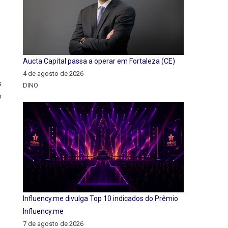
Aucta Capital passa a operar em Fortaleza (CE)
4 de agosto de 2026
s
DINO
o
Influency.me divulga Top 10 indicados do Prêmio
Influency.me
7 de agosto de 2026