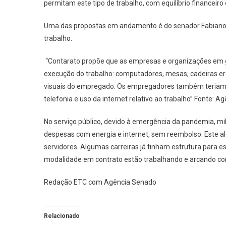
permitam este tipo de trabalho, com equilíbrio financei
Uma das propostas em andamento é do senador Fabiano Co
trabalho.
“Contarato propõe que as empresas e organizações em g
execução do trabalho: computadores, mesas, cadeiras er
visuais do empregado. Os empregadores também teriam 
telefonia e uso da internet relativo ao trabalho” Fonte: A
No serviço público, devido à emergência da pandemia, m
despesas com energia e internet, sem reembolso. Este a
servidores. Algumas carreiras já tinham estrutura para e
modalidade em contrato estão trabalhando e arcando co
Redação ETC com Agência Senado
Relacionado