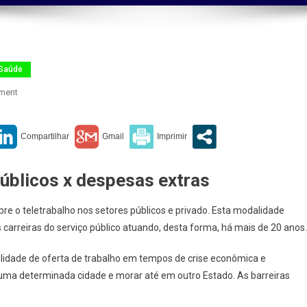
Saúde
On
ment
Teletrabalho
públicos x despesas extras
re o teletrabalho nos setores públicos e privado. Esta modalidade
 carreiras do serviço público atuando, desta forma, há mais de 20 anos.
lidade de oferta de trabalho em tempos de crise econômica e
uma determinada cidade e morar até em outro Estado. As barreiras