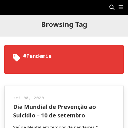
Browsing Tag
#pandemia
set 08, 2020
Dia Mundial de Prevenção ao
Suicídio – 10 de setembro
Saúde Mental em tempos de pandemia O