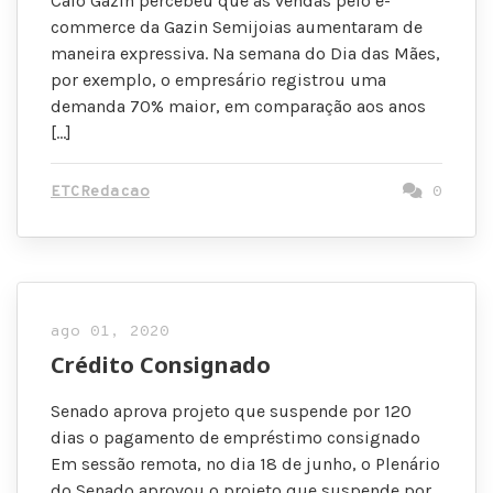
Caio Gazin percebeu que as vendas pelo e-
commerce da Gazin Semijoias aumentaram de
maneira expressiva. Na semana do Dia das Mães,
por exemplo, o empresário registrou uma
demanda 70% maior, em comparação aos anos
[…]
ETCRedacao
0
ago 01, 2020
Crédito Consignado
Senado aprova projeto que suspende por 120
dias o pagamento de empréstimo consignado
Em sessão remota, no dia 18 de junho, o Plenário
do Senado aprovou o projeto que suspende por