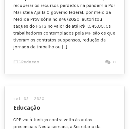
recuperar os recursos perdidos na pandemia Por
Maristela Ajalla O governo federal, por meio da
Medida Provisória nº 946/2020, autorizou
saques do FGTS no valor de até R$ 1.045,00. Os
trabalhadores contemplados pela MP são os que
tiveram os contratos suspensos, redução da
jornada de trabalho ou […]
ETCRedacao
0
set 03, 2020
Educação
CPP vai à Justiça contra volta às aulas
presenciais Nesta semana, a Secretaria da