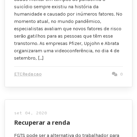
suicídio sempre existiu na história da
humanidade e causado por inúmeros fatores. No
momento atual, no mundo pandêmico,
especialistas avaliam que novos fatores de risco
serão gatilhos para as pessoas que têm esse
transtorno. As empresas Pfizer, Upjohn e Abrata
organizaram uma videoconferência, no dia 4 de
setembro, […]
ETCRedacao
0
set 04, 2020
Recuperar a renda
FGTS pode ser a alternativa do trabalhador para