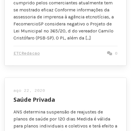
cumprido pelos comerciantes atualmente tem
se mostrado eficaz Conforme informações da
assessoria de imprensa à agência etcnotícias, a
FecomercioSP considera negativo o Projeto de
Lei Municipal nº 365/20, d do vereador Camilo
Cristófaro (PSB-SP). O PL, além da […]
ETCRedacao
0
ago 22, 2020
Saúde Privada
ANS determina suspensão de reajustes de
planos de saúde por 120 dias Medida é válida
para planos individuais e coletivos e terá efeito a