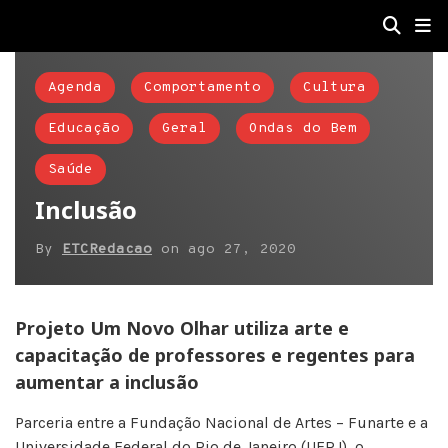
Agenda
Comportamento
Cultura
Educação
Geral
Ondas do Bem
Saúde
Inclusão
By
ETCRedacao
on
ago 27, 2020
Projeto Um Novo Olhar utiliza arte e
capacitação de professores e regentes para
aumentar a inclusão
Parceria entre a Fundação Nacional de Artes – Funarte e a
Universidade Federal do Rio de Janeiro (UFRJ), o