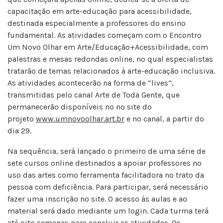
capacitação em arte-educação para acessibilidade,
destinada especialmente a professores do ensino
fundamental. As atividades começam com o Encontro
Um Novo Olhar em Arte/Educação+Acessibilidade, com
palestras e mesas redondas online, no qual especialistas
tratarão de temas relacionados à arte-educação inclusiva.
As atividades acontecerão na forma de “lives”,
transmitidas pelo canal Arte de Toda Gente, que
permanecerão disponíveis no no site do
projeto
www.umnovoolhar.art.br
e no canal, a partir do
dia 29.
Na sequência, será lançado o primeiro de uma série de
sete cursos online destinados a apoiar professores no
uso das artes como ferramenta facilitadora no trato da
pessoa com deficiência. Para participar, será necessário
fazer uma inscrição no site. O acesso às aulas e ao
material será dado mediante um login. Cada turma terá
até oito semanas para concluir as atividades. Os