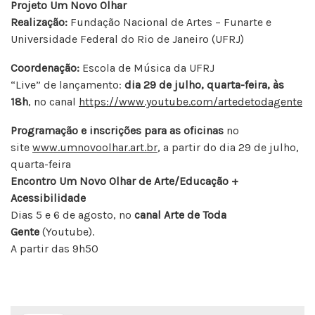
Projeto Um Novo Olhar
Realização:
Fundação Nacional de Artes – Funarte e
Universidade Federal do Rio de Janeiro (UFRJ)
Coordenação:
Escola de Música da UFRJ
“Live” de lançamento:
dia 29 de julho, quarta-feira, às
18h
, no canal
https://www.youtube.com/artedetodagente
Programação e inscrições para as oficinas
no
site
www.umnovoolhar.art.br
, a partir do dia 29 de julho,
quarta-feira
Encontro Um Novo Olhar de Arte/Educação +
Acessibilidade
Dias 5 e 6 de agosto, no
canal Arte de Toda
Gente
(Youtube).
A partir das 9h50