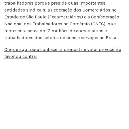
trabalhadores porque preside duas importantes
entidades sindicais: a Federação dos Comerciários no
Estado de São Paulo (Fecomerciários) e a Confederação
Nacional dos Trabalhadores no Comércio (CNTC), que
representa cerca de 12 milhões de comerciários e
trabalhadores dos setores de bens e serviços no Brasil.
Clique aqui para conhecer a proposta e votar se você é a
favor ou contra.