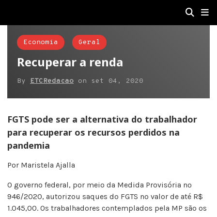
Economia
Geral
Recuperar a renda
By
ETCRedacao
on
set 04, 2020
FGTS pode ser a alternativa do trabalhador
para recuperar os recursos perdidos na
pandemia
Por Maristela Ajalla
O governo federal, por meio da Medida Provisória nº
946/2020, autorizou saques do FGTS no valor de até R$
1.045,00. Os trabalhadores contemplados pela MP são os