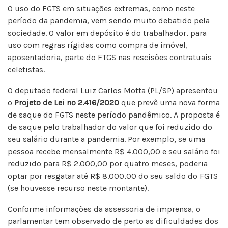
O uso do FGTS em situações extremas, como neste
período da pandemia, vem sendo muito debatido pela
sociedade. O valor em depósito é do trabalhador, para
uso com regras rígidas como compra de imóvel,
aposentadoria, parte do FTGS nas rescisões contratuais
celetistas.
O deputado federal Luiz Carlos Motta (PL/SP) apresentou
o
Projeto de Lei nº 2.416/2020
que prevê uma nova forma
de saque do FGTS neste período pandêmico. A proposta é
de saque pelo trabalhador do valor que foi reduzido do
seu salário durante a pandemia. Por exemplo, se uma
pessoa recebe mensalmente R$ 4.000,00 e seu salário foi
reduzido para R$ 2.000,00 por quatro meses, poderia
optar por resgatar até R$ 8.000,00 do seu saldo do FGTS
(se houvesse recurso neste montante).
Conforme informações da assessoria de imprensa, o
parlamentar tem observado de perto as dificuldades dos