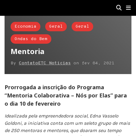
Economia
Geral
Geral
Ondas do Bem
Mentoria
By
ContatoETC Noticias
on
fev 04, 2021
Prorrogada a inscrição do Programa
“Mentoria Colaborativa – Nós por Elas” para
o dia 10 de fevereiro
Idealizada pela empreendedora social, Edna Vasselo
Goldoni, a iniciativa conta com um seleto grupo de mais
de 250 mentoras e mentores, que doaram seu tempo