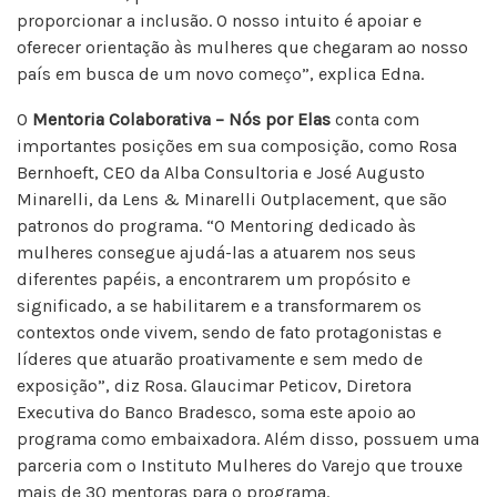
proporcionar a inclusão. O nosso intuito é apoiar e
oferecer orientação às mulheres que chegaram ao nosso
país em busca de um novo começo”, explica Edna.
O
Mentoria Colaborativa – Nós por Elas
conta com
importantes posições em sua composição, como Rosa
Bernhoeft, CEO da Alba Consultoria e José Augusto
Minarelli, da Lens & Minarelli Outplacement, que são
patronos do programa. “O Mentoring dedicado às
mulheres consegue ajudá-las a atuarem nos seus
diferentes papéis, a encontrarem um propósito e
significado, a se habilitarem e a transformarem os
contextos onde vivem, sendo de fato protagonistas e
líderes que atuarão proativamente e sem medo de
exposição”, diz Rosa. Glaucimar Peticov, Diretora
Executiva do Banco Bradesco, soma este apoio ao
programa como embaixadora. Além disso, possuem uma
parceria com o Instituto Mulheres do Varejo que trouxe
mais de 30 mentoras para o programa.