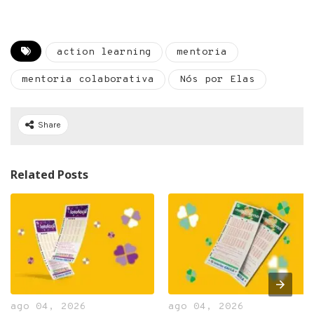
action learning
mentoria
mentoria colaborativa
Nós por Elas
Share
Related Posts
ago 04, 2026
ago 04, 2026