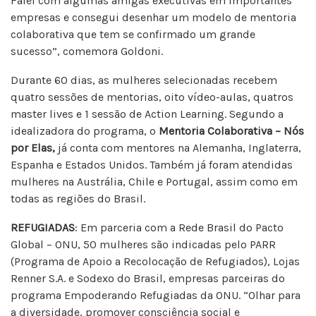
Falei com algumas amigas executivas em importantes
empresas e consegui desenhar um modelo de mentoria
colaborativa que tem se confirmado um grande
sucesso”, comemora Goldoni.
Durante 60 dias, as mulheres selecionadas recebem
quatro sessões de mentorias, oito vídeo-aulas, quatros
master lives e 1 sessão de Action Learning. Segundo a
idealizadora do programa, o
Mentoria Colaborativa – Nós
por Elas,
já conta com mentores na Alemanha, Inglaterra,
Espanha e Estados Unidos. Também já foram atendidas
mulheres na Austrália, Chile e Portugal, assim como em
todas as regiões do Brasil.
REFUGIADAS
: Em parceria com a Rede Brasil do Pacto
Global – ONU, 50 mulheres são indicadas pelo PARR
(Programa de Apoio a Recolocação de Refugiados), Lojas
Renner S.A. e Sodexo do Brasil, empresas parceiras do
programa Empoderando Refugiadas da ONU. “Olhar para
a diversidade, promover consciência social e