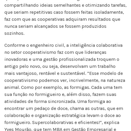
compartilhando ideias semelhantes e otimizando tarefas,
que seriam repetitivas caso fossem feitas isoladamente,
faz com que as cooperativas adquiram resultados que
nunca seriam alcançados se fossem produzidos
sozinhos.
Conforme o engenheiro civil, a inteligência colaborativa
no setor cooperativismo faz com que lideranças
inovadoras e uma gestão profissionalizada troquem o
antigo pelo novo, ou seja, desenvolvam um trabalho
mais vantajoso, rentável e sustentável. “Esse modelo de
cooperativismo podemos ver, incrivelmente, na natureza
animal. Como por exemplo, as formigas. Cada uma tem
sua função no formigueiro e, além disso, fazem suas
atividades de forma sincronizada. Uma formiga ao
encontrar um pedaço de doce, chama as outras, que em
colaboração e organização estratégica levam o doce ao
formigueiro. Supercolaborativas e eficientes!”, explica
Yves Mourão, que tem MBA em Gestão Empresarial e