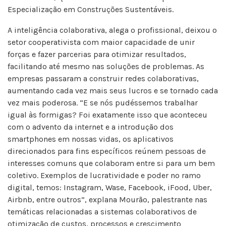
Especialização em Construções Sustentáveis.
A inteligência colaborativa, alega o profissional, deixou o
setor cooperativista com maior capacidade de unir
forças e fazer parcerias para otimizar resultados,
facilitando até mesmo nas soluções de problemas. As
empresas passaram a construir redes colaborativas,
aumentando cada vez mais seus lucros e se tornado cada
vez mais poderosa. “E se nós pudéssemos trabalhar
igual às formigas? Foi exatamente isso que aconteceu
com o advento da internet e a introdução dos
smartphones em nossas vidas, os aplicativos
direcionados para fins específicos reúnem pessoas de
interesses comuns que colaboram entre si para um bem
coletivo. Exemplos de lucratividade e poder no ramo
digital, temos: Instagram, Wase, Facebook, iFood, Uber,
Airbnb, entre outros”, explana Mourão, palestrante nas
temáticas relacionadas a sistemas colaborativos de
otimização de custos, processos e crescimento