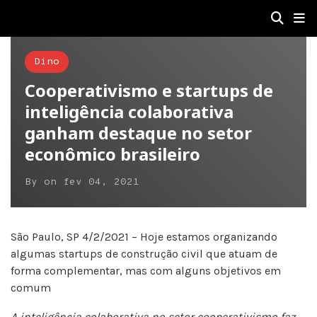
Dino
Cooperativismo e startups de
inteligência colaborativa
ganham destaque no setor
econômico brasileiro
By
on
fev 04, 2021
São Paulo, SP 4/2/2021 – Hoje estamos organizando
algumas startups de construção civil que atuam de
forma complementar, mas com alguns objetivos em
comum
A inteligência colaborativa no setor cooperativismo faz