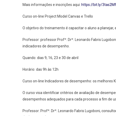
Mais informações e inscrições aqui:
https://bit.ly/3tas2M
Curso on-line Project Model Canvas e Trello
O objetivo do treinamento é capacitar o aluno a planejar,
Professor: professor Profº. Drº. Leonardo Fabris Lugobon
indicadores de desempenho.
Quando: dias 9, 16, 23 e 30 de abril
Horário: das 9h às 12h
Curso on-line Indicadores de desempenho: os melhores 
O curso visa identificar critérios de avaliação de desem
desempenhos adequados para cada processo a fim de us
Professor: Profº. Drº. Leonardo Fabris Lugoboni, consult