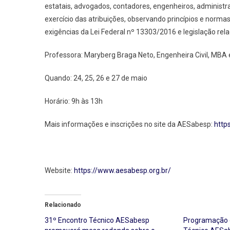
estatais, advogados, contadores, engenheiros, administrad
exercício das atribuições, observando princípios e norma
exigências da Lei Federal nº 13303/2016 e legislação rel
Professora: Maryberg Braga Neto, Engenheira Civil, MBA
Quando: 24, 25, 26 e 27 de maio
Horário: 9h às 13h
Mais informações e inscrições no site da AESabesp:
http
Website:
https://www.aesabesp.org.br/
Relacionado
31º Encontro Técnico AESabesp
Programação 