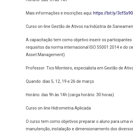
Mais informações e inscrições aqui:
https://bit.ly/3cfSs90
Curso on-line Gestão de Ativos na Indústria de Saneame
A capacitação tem como objetivo inserir os participant
requisitos da norma internacional ISO 55001 2014 e do 
Asset Management).
Professor: Tico Monteiro, especialista em Gestão de Ativo
Quando: dias 5, 12, 19 e 26 de março
Horário: das 9h às 14h (carga horário: 30 horas)
Curso on-line Hidrometria Aplicada
O curso tem como objetivos preparar o aluno para uma vi
manutenção, instalação e dimensionamento dos diversos 