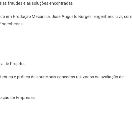
elas fraudes e as soluções encontradas.
ado em Produção Mecânica, José Augusto Borges, engenheiro civil, co
Engenheiros.
ra de Projetos
eórica e prática dos principais conceitos utilizados na avaliação de
tração de Empresas