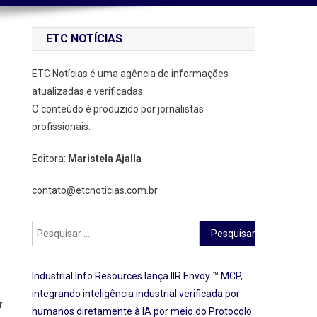
ETC NOTÍCIAS
ETC Notícias é uma agência de informações
atualizadas e verificadas.
O conteúdo é produzido por jornalistas
profissionais.
Editora:
Maristela Ajalla
contato@etcnoticias.com.br
Pesquisar
por:
Industrial Info Resources lança IIR Envoy ™ MCP,
integrando inteligência industrial verificada por
r
humanos diretamente à IA por meio do Protocolo