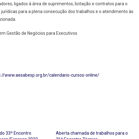
ores, ligados à área de suprimentos, licitação e contratos para o
s jurídicas para a plena consecução dos trabalhos e o atendimento às
acionada.
 em Gestão de Negócios para Executivos
s://www.aesabesp.org.br/calendario-cursos-online/
do 33º Encontro
Aberta chamada de trabalhos para o