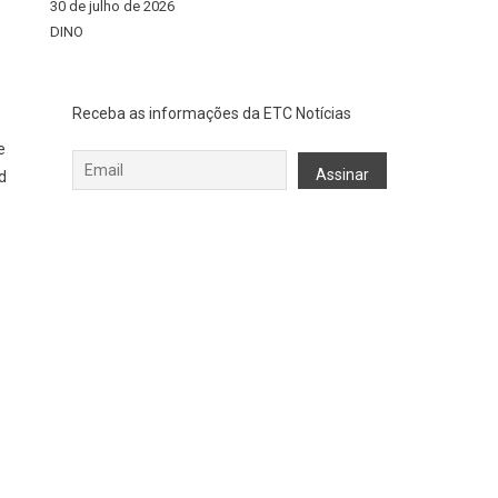
30 de julho de 2026
DINO
Receba as informações da ETC Notícias
e
d