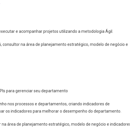
f
 executar e acompanhar projetos utilizando a metodologia Ágil.
i, consultor na área de planejamento estratégico, modelo de negócio e
KPIs para gerenciar seu departamento
penho nos processos e departamentos, criando indicadores de
ar os indicadores para melhorar o desempenho do departamento.
or na área de planejamento estratégico, modelo de negócio e indicadore