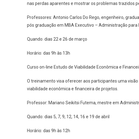
nas perdas aparentes e mostrar os problemas trazidos p
Professores: Antonio Carlos Do Rego, engenheiro, gradu
pós graduação em MBA Executivo – Administração para 
Quando: dias 22 e 26 de março
Horário: das 9h às 13h
Curso on-line Estudo de Viabilidade Econômica e Financei
O treinamento visa oferecer aos participantes uma visão t
viabilidade econômica e financeira de projetos.
Professor: Mariano Seikitsi Futema, mestre em Adminis
Quando: dias 5, 7, 9, 12, 14, 16 e 19 de abril
Horário: das 9h às 12h