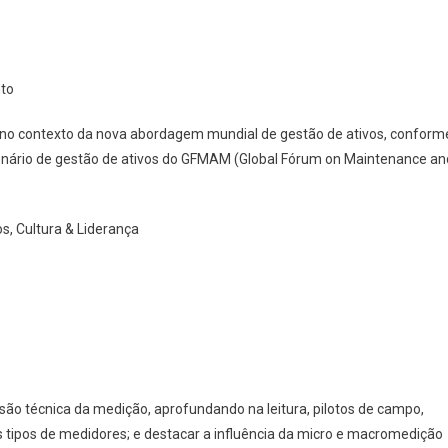
nto
es no contexto da nova abordagem mundial de gestão de ativos, conform
cenário de gestão de ativos do GFMAM (Global Fórum on Maintenance an
s, Cultura & Liderança
são técnica da medição, aprofundando na leitura, pilotos de campo,
tipos de medidores; e destacar a influência da micro e macromedição