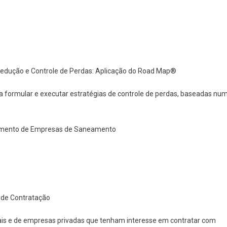
 Redução e Controle de Perdas: Aplicação do Road Map®
ra formular e executar estratégias de controle de perdas, baseadas nu
iamento de Empresas de Saneamento
e de Contratação
tatais e de empresas privadas que tenham interesse em contratar com