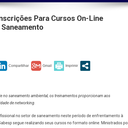
nscrições Para Cursos On-Line
o Saneamento
cação:
esp
ões
nte no saneamento ambiental, os treinamentos proporcionam aos
idade de networking.
os
fissional no setor de saneamento neste período de enfrentamento à
ionais
abesp segue realizando seus cursos no formato online. Ministrados po