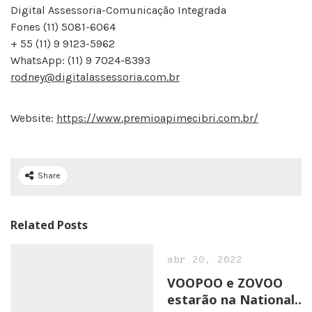
Digital Assessoria-Comunicação Integrada
Fones (11) 5081-6064
+ 55 (11) 9 9123-5962
WhatsApp: (11) 9 7024-8393
rodney@digitalassessoria.com.br
Website:
https://www.premioapimecibri.com.br/
Share
Related Posts
abr 20, 2022
VOOPOO e ZOVOO
estarão na National