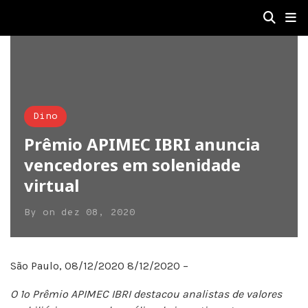
Dino
Prêmio APIMEC IBRI anuncia
vencedores em solenidade
virtual
By
on
dez 08, 2020
São Paulo, 08/12/2020 8/12/2020 –
O 1º Prêmio APIMEC IBRI destacou analistas de valores