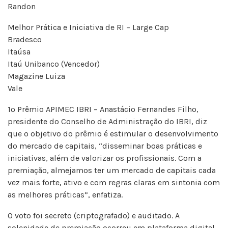
Randon
Melhor Prática e Iniciativa de RI – Large Cap
Bradesco
Itaúsa
Itaú Unibanco (Vencedor)
Magazine Luiza
Vale
1º Prêmio APIMEC IBRI – Anastácio Fernandes Filho,
presidente do Conselho de Administração do IBRI, diz
que o objetivo do prêmio é estimular o desenvolvimento
do mercado de capitais, “disseminar boas práticas e
iniciativas, além de valorizar os profissionais. Com a
premiação, almejamos ter um mercado de capitais cada
vez mais forte, ativo e com regras claras em sintonia com
as melhores práticas”, enfatiza.
O voto foi secreto (criptografado) e auditado. A
solenidade de premiação ocorreu em plataforma digital,