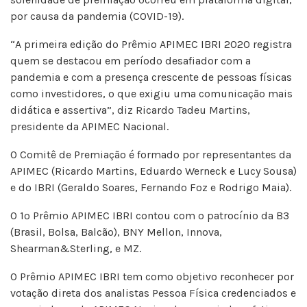
por causa da pandemia (COVID-19).
“A primeira edição do Prêmio APIMEC IBRI 2020 registra
quem se destacou em período desafiador com a
pandemia e com a presença crescente de pessoas físicas
como investidores, o que exigiu uma comunicação mais
didática e assertiva”, diz Ricardo Tadeu Martins,
presidente da APIMEC Nacional.
O Comitê de Premiação é formado por representantes da
APIMEC (Ricardo Martins, Eduardo Werneck e Lucy Sousa)
e do IBRI (Geraldo Soares, Fernando Foz e Rodrigo Maia).
O 1º Prêmio APIMEC IBRI contou com o patrocínio da B3
(Brasil, Bolsa, Balcão), BNY Mellon, Innova,
Shearman&Sterling, e MZ.
O Prêmio APIMEC IBRI tem como objetivo reconhecer por
votação direta dos analistas Pessoa Física credenciados e