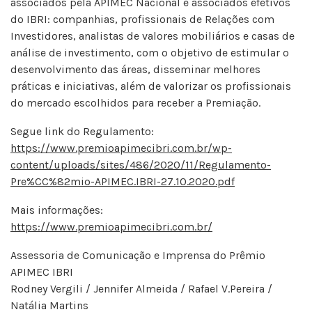
associados pela APIMEC Nacional e associados efetivos
do IBRI: companhias, profissionais de Relações com
Investidores, analistas de valores mobiliários e casas de
análise de investimento, com o objetivo de estimular o
desenvolvimento das áreas, disseminar melhores
práticas e iniciativas, além de valorizar os profissionais
do mercado escolhidos para receber a Premiação.
Segue link do Regulamento:
https://www.premioapimecibri.com.br/wp-
content/uploads/sites/486/2020/11/Regulamento-
Pre%CC%82mio-APIMEC.IBRI-27.10.2020.pdf
Mais informações:
https://www.premioapimecibri.com.br/
Assessoria de Comunicação e Imprensa do Prêmio
APIMEC IBRI
Rodney Vergili / Jennifer Almeida / Rafael V.Pereira /
Natália Martins