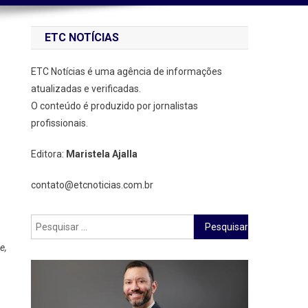
ETC NOTÍCIAS
ETC Notícias é uma agência de informações
atualizadas e verificadas.
O conteúdo é produzido por jornalistas
profissionais.
Editora:
Maristela Ajalla
contato@etcnoticias.com.br
Pesquisar
por:
e,