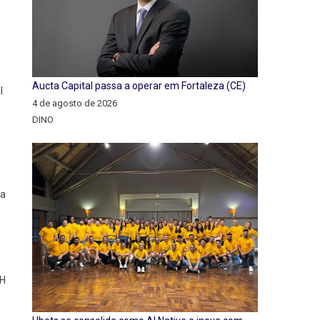
Aucta Capital passa a operar em Fortaleza (CE)
l
4 de agosto de 2026
DINO
da
TH