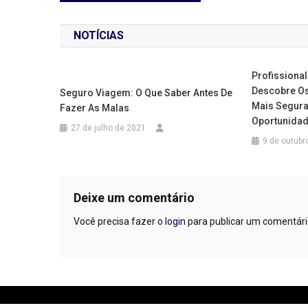
de
NOTÍCIAS
Post
Profissional
Descobre Os
Seguro Viagem: O Que Saber Antes De
Mais Segura
Fazer As Malas
Oportunidad
27 de julho de 2021
9 de outubr
Deixe um comentário
Você precisa fazer o
login
para publicar um comentári