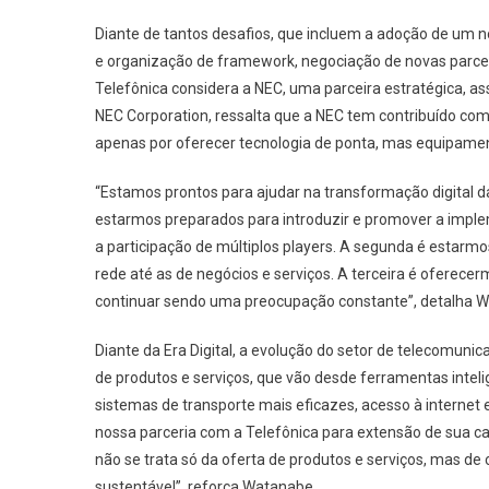
Diante de tantos desafios, que incluem a adoção de um 
e organização de framework, negociação de novas parceri
Telefônica considera a NEC, uma parceira estratégica, 
NEC Corporation, ressalta que a NEC tem contribuído com 
apenas por oferecer tecnologia de ponta, mas equipamen
“Estamos prontos para ajudar na transformação digital d
estarmos preparados para introduzir e promover a imp
a participação de múltiplos players. A segunda é estarm
rede até as de negócios e serviços. A terceira é oferecer
continuar sendo uma preocupação constante”, detalha 
Diante da Era Digital, a evolução do setor de telecomun
de produtos e serviços, que vão desde ferramentas intel
sistemas de transporte mais eficazes, acesso à interne
nossa parceria com a Telefônica para extensão de sua c
não se trata só da oferta de produtos e serviços, mas de
sustentável”, reforça Watanabe.