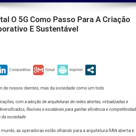
tal O 5G Como Passo Para A Criação
orativo E Sustentável
enta
o
l
m de nossos clientes, mas da sociedade como um todo
cações, com a adoção de arquiteturas de redes abertas, virtualizadas e
ersificados, flexíveis e escaláveis para ganhar eficiência e competitividad
 e da sociedade
mundo, as operadoras estão olhando para a arquitetura RAN aberta e
ão