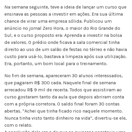
Na semana seguinte, teve a ideia de lançar um curso que
ensinava as pessoas a investir em ações. Era sua última
chance de virar uma empresa sólida. Publicou um
anúncio no jornal Zero Hora, o maior do Rio Grande do
Sul, e o curso proposto era: Aprenda a investir na bolsa
de valores. O prédio onde ficava a sala comercial tinha
direito ao uso de um salão de festas no térreo e não havia
custo para usá-lo, bastava a limpeza após sua utilização.
Era, portanto, um bom local para o treinamento.
No fim de semana, apareceram 30 alunos interessados,
que pagaram R$ 300 cada. Naquele final de semana
arrecadou R$ 9 mil de receita. Todos que assistiram ao
curso gostaram tanto da aula que depois abriram conta
com a própria corretora. O saldo final foram 30 contas
abertas. “Achei que tinha ficado rico naquele momento.
Nunca tinha visto tanto dinheiro na vida”, divertiu-se ele,
com o relato.