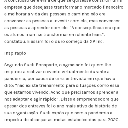
A conclusão dele era a de que se quisesse construir uma
empresa que desejasse transformar o mercado financeiro
e melhorar a vida das pessoas o caminho não era
convencer as pessoas a investir com ele, mas convencer
as pessoas a aprender com ele. “A consequência era que
os alunos iriam se transformar em cliente leais”,
constatou. E assim foi o duro começo da XP Inc.
Inspiração
Segundo Sueli Bonaparte, o agraciado foi quem lhe
inspirou a realizar o evento virtualmente durante a
pandemia, por causa de uma entrevista em que havia
dito: “não existe treinamento para situações como essa
que estamos vivendo. Acho que precisamos aprender a
nos adaptar e agir rápido”. Disse a empreendedora que
apesar dos entraves foi o ano mais ativo da história de
sua organização. Sueli expôs que nem a pandemia a
impediu de alcançar as metas estabelecidas para 2020.