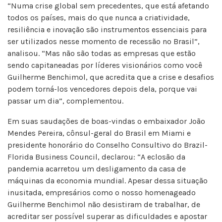
“Numa crise global sem precedentes, que está afetando
todos os países, mais do que nunca a criatividade,
resiliência e inovação são instrumentos essenciais para
ser utilizados nesse momento de recessão no Brasil”,
analisou. “Mas não são todas as empresas que estão
sendo capitaneadas por líderes visionários como você
Guilherme Benchimol, que acredita que a crise e desafios
podem torná-los vencedores depois dela, porque vai
passar um dia”, complementou.
Em suas saudações de boas-vindas o embaixador João
Mendes Pereira, cônsul-geral do Brasil em Miami e
presidente honorário do Conselho Consultivo do Brazil-
Florida Business Council, declarou: “A eclosão da
pandemia acarretou um desligamento da casa de
máquinas da economia mundial. Apesar dessa situação
inusitada, empresários como o nosso homenageado
Guilherme Benchimol não desistiram de trabalhar, de
acreditar ser possível superar as dificuldades e apostar