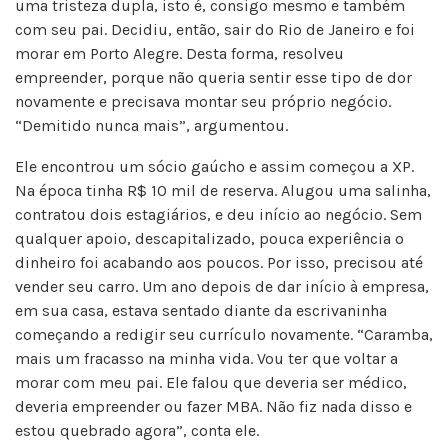
uma tristeza dupla, isto é, consigo mesmo e também
com seu pai. Decidiu, então, sair do Rio de Janeiro e foi
morar em Porto Alegre. Desta forma, resolveu
empreender, porque não queria sentir esse tipo de dor
novamente e precisava montar seu próprio negócio.
“Demitido nunca mais”, argumentou.
Ele encontrou um sócio gaúcho e assim começou a XP.
Na época tinha R$ 10 mil de reserva. Alugou uma salinha,
contratou dois estagiários, e deu início ao negócio. Sem
qualquer apoio, descapitalizado, pouca experiência o
dinheiro foi acabando aos poucos. Por isso, precisou até
vender seu carro. Um ano depois de dar início à empresa,
em sua casa, estava sentado diante da escrivaninha
começando a redigir seu currículo novamente. “Caramba,
mais um fracasso na minha vida. Vou ter que voltar a
morar com meu pai. Ele falou que deveria ser médico,
deveria empreender ou fazer MBA. Não fiz nada disso e
estou quebrado agora”, conta ele.