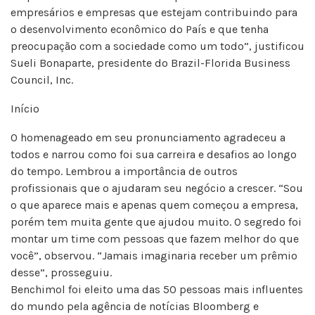
empresários e empresas que estejam contribuindo para
o desenvolvimento econômico do País e que tenha
preocupação com a sociedade como um todo”, justificou
Sueli Bonaparte, presidente do Brazil-Florida Business
Council, Inc.
Início
O homenageado em seu pronunciamento agradeceu a
todos e narrou como foi sua carreira e desafios ao longo
do tempo. Lembrou a importância de outros
profissionais que o ajudaram seu negócio a crescer. “Sou
o que aparece mais e apenas quem começou a empresa,
porém tem muita gente que ajudou muito. O segredo foi
montar um time com pessoas que fazem melhor do que
você”, observou. “Jamais imaginaria receber um prêmio
desse”, prosseguiu.
Benchimol foi eleito uma das 50 pessoas mais influentes
do mundo pela agência de notícias Bloomberg e