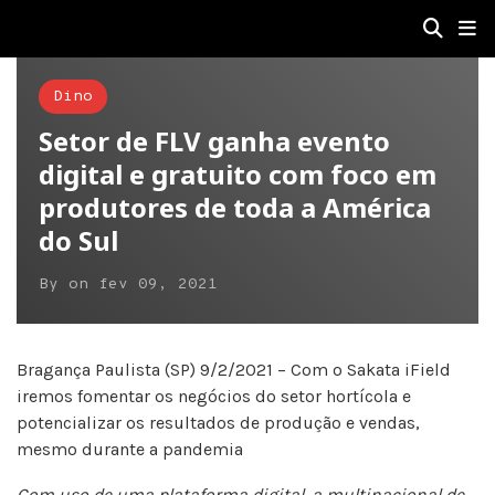
Dino
Setor de FLV ganha evento
digital e gratuito com foco em
produtores de toda a América
do Sul
By
on
fev 09, 2021
Bragança Paulista (SP) 9/2/2021 – Com o Sakata iField
iremos fomentar os negócios do setor hortícola e
potencializar os resultados de produção e vendas,
mesmo durante a pandemia
Com uso de uma plataforma digital, a multinacional de