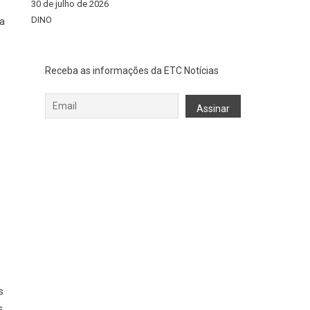
30 de julho de 2026
DINO
da
Receba as informações da ETC Notícias
e
s
s
s