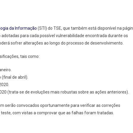
ologia da Informação
(STI) do TSE, que também está disponível na pági
 adotadas para cada possível vulnerabilidade encontrada durante os
 poderá sofrer alterações ao longo do processo de desenvolvimento.
ificações, tais como:
aneiro.
final de abril).
2020.
020 (trata-se de evoluções mais robustas sobre as ações anteriores).
m serão convocados oportunamente para verificar as correções
este, com vistas a comprovar que as falhas foram tratadas.