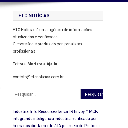
ETC NOTÍCIAS
ETC Notícias é uma agência de informações
atualizadas e verificadas.
O conteúdo é produzido por jornalistas
profissionais.
Editora:
Maristela Ajalla
contato@etcnoticias.com.br
s
Pesquisar
por:
Industrial Info Resources lança IIR Envoy ™ MCP,
integrando inteligência industrial verificada por
humanos diretamente à IA por meio do Protocolo