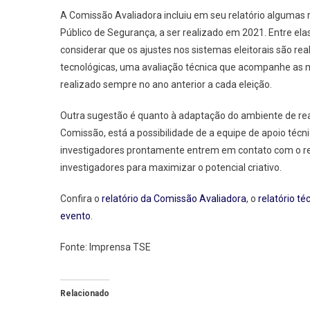
A Comissão Avaliadora incluiu em seu relatório alguma
Público de Segurança, a ser realizado em 2021. Entre elas
considerar que os ajustes nos sistemas eleitorais são re
tecnológicas, uma avaliação técnica que acompanhe as m
realizado sempre no ano anterior a cada eleição.
Outra sugestão é quanto à adaptação do ambiente de real
Comissão, está a possibilidade de a equipe de apoio técn
investigadores prontamente entrem em contato com o re
investigadores para maximizar o potencial criativo.
Confira o
relatório da Comissão Avaliadora
, o
relatório té
evento
.
Fonte: Imprensa TSE
Relacionado