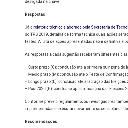
desligada na chave.
Respostas
Já o
relatório técnico elaborado pela Secretaria de Tecn
do TPS 2019, detalha de forma técnica quais ações serão
testes. A lista de ações apresentadas não é definitiva e
As respostas a cada sugestão receberam diferentes class
– Curto prazo (C): conclusão até a primeira quinzena de j
– Médio prazo (M): conclusão até o Teste de Confirmação (
– Longo prazo (L): conclusão até a lacração das Eleições 
– Pós-2020 (P): conclusão após a lacração das Eleições 2
Conforme prevê o regulamento, os investigadores també
implementadas e executar novamente os seus planos de t
Recomendações