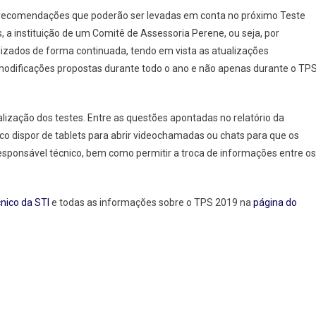
s recomendações que poderão ser levadas em conta no próximo Teste
, a instituição de um Comitê de Assessoria Perene, ou seja, por
alizados de forma continuada, tendo em vista as atualizações
odificações propostas durante todo o ano e não apenas durante o TPS
ização dos testes. Entre as questões apontadas no relatório da
ico dispor de tablets para abrir videochamadas ou chats para que os
sponsável técnico, bem como permitir a troca de informações entre os
cnico da STI
e todas as informações sobre o TPS 2019 na
página do