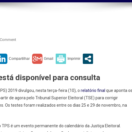
On
 Comment
TSE
 está disponível para consulta
S) 2019 divulgou, nesta terça-feira (10), o
relatório final
que aponta o
ir de agora pelo Tribunal Superior Eleitoral (TSE) para corrigir
s. Os testes foram realizados entre os dias 25 e 29 de novembro, na
o TPS é um evento permanente do calendário da Justiça Eleitoral.