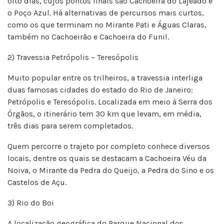
oito dias, cujos pontos finais são Cachoeira do Lajeado e
o Poço Azul. Há alternativas de percursos mais curtos,
como os que terminam no Mirante Pati e Águas Claras,
também no Cachoeirão e Cachoeira do Funil.
2) Travessia Petrópolis – Teresópolis
Muito popular entre os trilheiros, a travessia interliga
duas famosas cidades do estado do Rio de Janeiro:
Petrópolis e Teresópolis. Localizada em meio à Serra dos
Órgãos, o itinerário tem 30 km que levam, em média,
três dias para serem completados.
Quem percorre o trajeto por completo conhece diversos
locais, dentre os quais se destacam a Cachoeira Véu da
Noiva, o Mirante da Pedra do Queijo, a Pedra do Sino e os
Castelos de Açu.
3) Rio do Boi
A localização geográfica do Parque Nacional dos