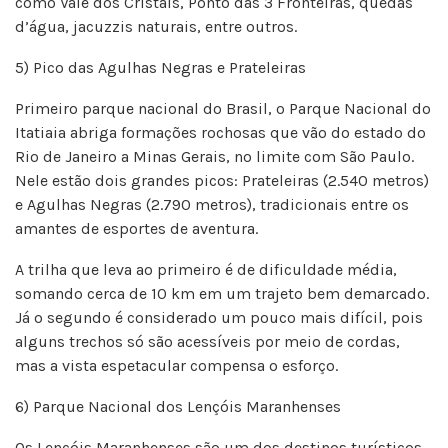
como Vale dos Cristais, Ponto das 3 Fronteiras, quedas
d’água, jacuzzis naturais, entre outros.
5) Pico das Agulhas Negras e Prateleiras
Primeiro parque nacional do Brasil, o Parque Nacional do
Itatiaia abriga formações rochosas que vão do estado do
Rio de Janeiro a Minas Gerais, no limite com São Paulo.
Nele estão dois grandes picos: Prateleiras (2.540 metros)
e Agulhas Negras (2.790 metros), tradicionais entre os
amantes de esportes de aventura.
A trilha que leva ao primeiro é de dificuldade média,
somando cerca de 10 km em um trajeto bem demarcado.
Já o segundo é considerado um pouco mais difícil, pois
alguns trechos só são acessíveis por meio de cordas,
mas a vista espetacular compensa o esforço.
6) Parque Nacional dos Lençóis Maranhenses
Os Lençóis Maranhenses são um dos destinos turísticos