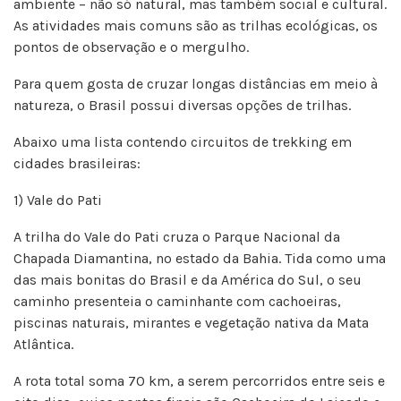
ambiente – não só natural, mas também social e cultural.
As atividades mais comuns são as trilhas ecológicas, os
pontos de observação e o mergulho.
Para quem gosta de cruzar longas distâncias em meio à
natureza, o Brasil possui diversas opções de trilhas.
Abaixo uma lista contendo circuitos de trekking em
cidades brasileiras:
1) Vale do Pati
A trilha do Vale do Pati cruza o Parque Nacional da
Chapada Diamantina, no estado da Bahia. Tida como uma
das mais bonitas do Brasil e da América do Sul, o seu
caminho presenteia o caminhante com cachoeiras,
piscinas naturais, mirantes e vegetação nativa da Mata
Atlântica.
A rota total soma 70 km, a serem percorridos entre seis e