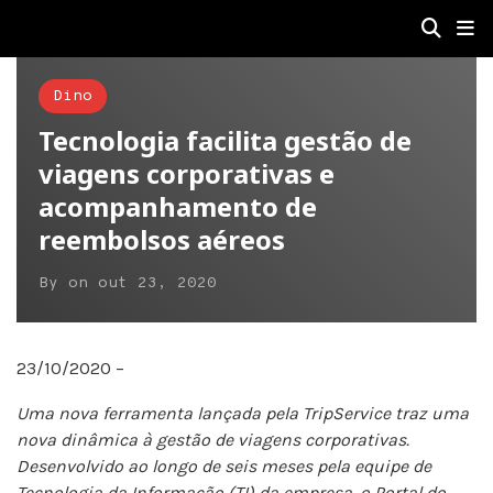
Dino
Tecnologia facilita gestão de
viagens corporativas e
acompanhamento de
reembolsos aéreos
By
on
out 23, 2020
23/10/2020 –
Uma nova ferramenta lançada pela TripService traz uma
nova dinâmica à gestão de viagens corporativas.
Desenvolvido ao longo de seis meses pela equipe de
Tecnologia da Informação (TI) da empresa, o Portal do