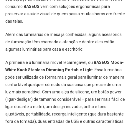
consumo
BASEUS
vem com soluções ergonômicas para
preservar a saúde visual de quem passa muitas horas em frente
das telas.
Além das luminárias de mesa já conhecidas, alguns acessórios
de iluminação têm chamado a atenção e dentre eles estão
algumas luminárias para casa e escritório:
A primeira é a luminária móvel recarregável, ou
BASEUS Moon-
White Knob Stepless Dimming Portable Light
. Essa luminária
pode ser utilizada de forma mais geral para iluminar de maneira
confortável qualquer cômodo da sua casa que precise de uma
luz mais agradável. Com uma alça de silicone, um botão power
(ligar/desligar) de tamanho considerável – para ser mais fácil de
ligar durante a noite), um design inovador, brilho e tons
ajustáveis, portabilidade, recarga inteligente (que dura bastante
fora da tomada), duas entradas de USB e outras características.