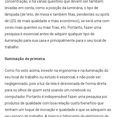
concentração, e há várias questões que devem ser também
levadas em conta, como a posição da luminária, o tipo de
lâmpada (de teto, de mesa e também fitas, pendentes ou spots
de LED, de mais qualidade e mais econômico), se será uma com
cores mais quentes ou mais frias, etc. Portanto, fazer uma
pesquisa é essencial antes de adquirir qualquer tipo de
iluminação para sua casa e principalmente para o seu local de
trabalho.
Iluminação de primeira
Como foi visto acima, investir na ergonomia e na iluminação do
seu local de trabalho ou estudo é essencial, e não pode ser
negligenciado, pois a luz da tela é direcionada de forma direta
para os olhos de quem está usando um notebook ou
computador. Portanto é indispensável fazer uma pesquisa por
produtos de qualidade com boa relação custo/benefício que
tenham um toque de inovação e qualidade e que se adequem ao
seu espaço de trabalho. A marca e fabricante de eletrônicos de