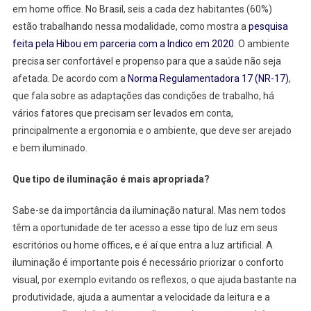
em home office. No Brasil, seis a cada dez habitantes (60%)
estão trabalhando nessa modalidade, como mostra a
pesquisa
feita pela Hibou em parceria com a Indico em 2020
. O ambiente
precisa ser confortável e propenso para que a saúde não seja
afetada. De acordo com a
Norma Regulamentadora 17 (NR-17)
,
que fala sobre as adaptações das condições de trabalho, há
vários fatores que precisam ser levados em conta,
principalmente a ergonomia e o ambiente, que deve ser arejado
e bem iluminado.
Que tipo de iluminação é mais apropriada?
Sabe-se da importância da iluminação natural. Mas nem todos
têm a oportunidade de ter acesso a esse tipo de luz em seus
escritórios ou home offices, e é aí que entra a luz artificial. A
iluminação é importante pois é necessário priorizar o conforto
visual, por exemplo evitando os reflexos, o que ajuda bastante na
produtividade, ajuda a aumentar a velocidade da leitura e a