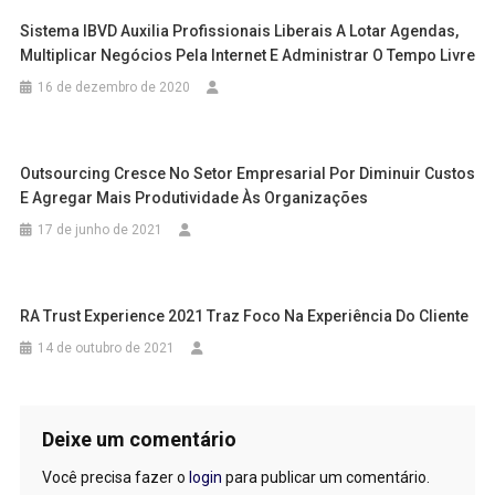
Sistema IBVD Auxilia Profissionais Liberais A Lotar Agendas,
Multiplicar Negócios Pela Internet E Administrar O Tempo Livre
16 de dezembro de 2020
Outsourcing Cresce No Setor Empresarial Por Diminuir Custos
E Agregar Mais Produtividade Às Organizações
17 de junho de 2021
RA Trust Experience 2021 Traz Foco Na Experiência Do Cliente
14 de outubro de 2021
Deixe um comentário
Você precisa fazer o
login
para publicar um comentário.