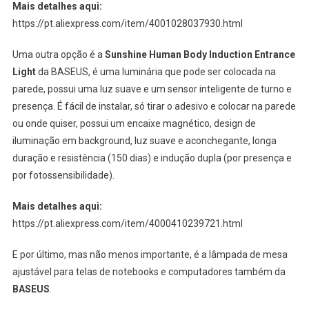
Mais detalhes aqui:
https://pt.aliexpress.com/item/4001028037930.html
Uma outra opção é a
Sunshine Human Body Induction Entrance
Light
da BASEUS, é uma luminária que pode ser colocada na
parede, possui uma luz suave e um sensor inteligente de turno e
presença. É fácil de instalar, só tirar o adesivo e colocar na parede
ou onde quiser, possui um encaixe magnético, design de
iluminação em background, luz suave e aconchegante, longa
duração e resistência (150 dias) e indução dupla (por presença e
por fotossensibilidade).
Mais detalhes aqui:
https://pt.aliexpress.com/item/4000410239721.html
E por último, mas não menos importante, é a lâmpada de mesa
ajustável para telas de notebooks e computadores também da
BASEUS
.