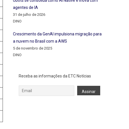
Ubots se consolida como AI Native e inova com
agentes de IA
31 de julho de 2026
DINO
Crescimento da GenAI impulsiona migração para
a nuvem no Brasil com a AWS
5 de novembro de 2025
DINO
Receba as informações da ETC Notícias