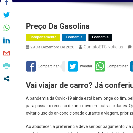
Preço Da Gasolina
Comportamento
Economia
Economia
ContatoETC Noticias
29 De Dezembro De 2020
Vai viajar de carro? Já conferi
A pandemia da Covid-19 ainda está bem longe do fim, pel
para passar o recesso de ano-novo em outras cidades. Q
evitar o uso do ar-condicionado durante a viagem, prioriz
Ao abastecer, a preferência deve ser por pagamento via c