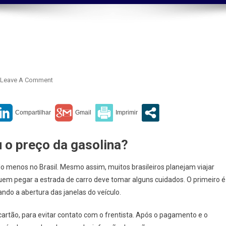
On
Leave A Comment
Preço
Da
Gasolina
u o preço da gasolina?
o menos no Brasil. Mesmo assim, muitos brasileiros planejam viajar
uem pegar a estrada de carro deve tomar alguns cuidados. O primeiro é
ando a abertura das janelas do veículo.
artão, para evitar contato com o frentista. Após o pagamento e o