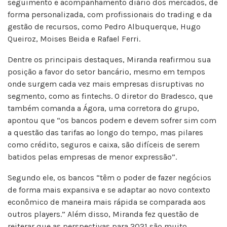
seguimento e acompanhamento diário dos mercados, de
forma personalizada, com profissionais do trading e da
gestão de recursos, como Pedro Albuquerque, Hugo
Queiroz, Moises Beida e Rafael Ferri.
Dentre os principais destaques, Miranda reafirmou sua
posição a favor do setor bancário, mesmo em tempos
onde surgem cada vez mais empresas disruptivas no
segmento, como as fintechs. O diretor do Bradesco, que
também comanda a Ágora, uma corretora do grupo,
apontou que “os bancos podem e devem sofrer sim com
a questão das tarifas ao longo do tempo, mas pilares
como crédito, seguros e caixa, são difíceis de serem
batidos pelas empresas de menor expressão”.
Segundo ele, os bancos “têm o poder de fazer negócios
de forma mais expansiva e se adaptar ao novo contexto
econômico de maneira mais rápida se comparada aos
outros players.” Além disso, Miranda fez questão de
reiterar que as perspectivas para 2021 são muito