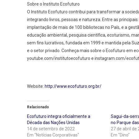
Sobre o Instituto Ecofuturo
O Instituto Ecofuturo contribui para transformar a socie
integrando livros, pessoas e natureza. Entre as principais
implantação de mais de 100 bibliotecas no País, e a gest
educação ambiental, pesquisa científica, ecoturismo, man
sem fins lucrativos, fundada em 1999 e mantida pela Suzan
e o setor privado. Conheça mais sobre o Ecofuturo em e
youtube.com/institutoecofuturo e instagram.com/ecofut
Website:
http://www.ecofuturo.org.br/
Relacionado
Ecofuturo integra oficialmente a
Sagui-da-serra
Década das Nações Unidas
no Parque das
14 de setembro de 2022
27 de abril de
Em "Notícias Corporativas"
Em "Dino"