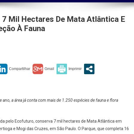
7 Mil Hectares De Mata Atlântica E
eção À Fauna
s
a
s
 ano, a área já conta com mais de 1.250 espécies de fauna e flora
a
da pelo Ecofuturo, conserva 7 mil hectares de Mata Atlântica em
ertioga e Mogi das Cruzes, em São Paulo. O Parque, que completa 16
ra