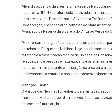
Além disso, dentro da área há uma Reserva Particular no
hectares, a RPPN Ecofuturo está localizada em uma zona
bem preservada. Desta forma, a Suzano e o Ecofuturo o
Conservação, em especial no contexto da Mata Atlântica 
Avançado da Reserva da Biosfera do Cinturão Verde da 
“É extremamente gratificante poder acompanhar boa part
porteiras do Parque das Neblinas. Hoje, carinhosament
referência à classificação técnica de Unidade de Conserv
relações: entre pessoas e natureza, entre os animais, e 
comprovam a importante contribuição da área para a cons
positivamente o entorno e apoiando o desenvolvimento su
Visitação – Aviso
O Parque das Neblinas foi reaberto para visitação, segu
máximo de visitantes, por dia, reduzido. Todas as ativi
acesse ecofuturo.org.br.