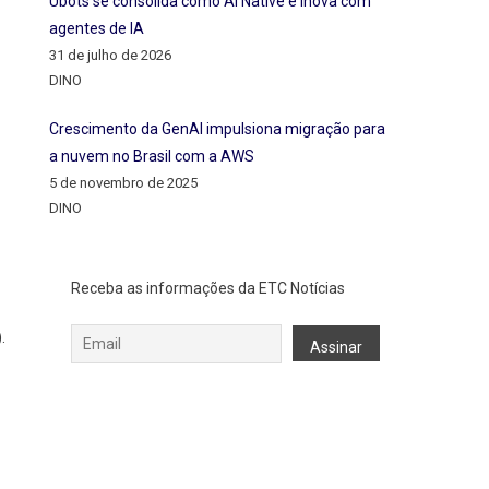
Ubots se consolida como AI Native e inova com
agentes de IA
31 de julho de 2026
DINO
Crescimento da GenAI impulsiona migração para
a nuvem no Brasil com a AWS
5 de novembro de 2025
DINO
Receba as informações da ETC Notícias
.