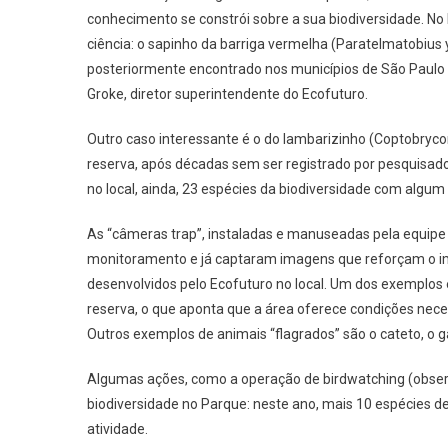
conhecimento se constrói sobre a sua biodiversidade. No
ciência: o sapinho da barriga vermelha (Paratelmatobius
posteriormente encontrado nos municípios de São Paulo 
Groke, diretor superintendente do Ecofuturo.
Outro caso interessante é o do lambarizinho (Coptobrycon 
reserva, após décadas sem ser registrado por pesquisador
no local, ainda, 23 espécies da biodiversidade com algum
As “câmeras trap”, instaladas e manuseadas pela equipe
monitoramento e já captaram imagens que reforçam o im
desenvolvidos pelo Ecofuturo no local. Um dos exemplos
reserva, o que aponta que a área oferece condições nece
Outros exemplos de animais “flagrados” são o cateto, o g
Algumas ações, como a operação de birdwatching (obse
biodiversidade no Parque: neste ano, mais 10 espécies de
atividade.