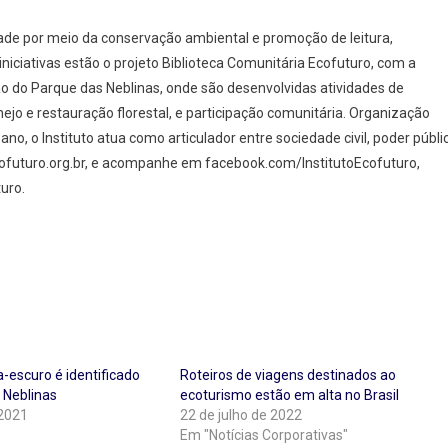
dade por meio da conservação ambiental e promoção de leitura,
 iniciativas estão o projeto Biblioteca Comunitária Ecofuturo, com a
ão do Parque das Neblinas, onde são desenvolvidas atividades de
ejo e restauração florestal, e participação comunitária. Organização
o, o Instituto atua como articulador entre sociedade civil, poder públi
cofuturo.org.br, e acompanhe em facebook.com/InstitutoEcofuturo,
uro.
-escuro é identificado
Roteiros de viagens destinados ao
 Neblinas
ecoturismo estão em alta no Brasil
 2021
22 de julho de 2022
Em "Notícias Corporativas"