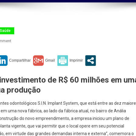
Saúde
On
omment
Odontologia
 investimento de R$ 60 milhões em um
sua produção
ntes odontológicos S.I.N. Implant System, que está entre as dez maior
em uma nova fábrica, ao lado da fábrica atual, no bairro de Anália
construção do novo empreendimento, a empresa iniciou um plano de
lanta vigente, que vai permitir que o local opere em seu potencial
o, em virtude das grandes demandas interna e externa”, comemora o