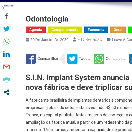
SHARES
0
Odontologia
Agenda
Comportamento
Economia
Geral
ETCRedacao
20 De Janeiro De 2020
Leave A C
S.I.N. Implant System anuncia
nova fábrica e deve triplicar 
A fabricante brasileira de implantes dentários e compone
empresas globais do setor, está investindo R$ 60 milhões 
Franco, na capital paulista. Antes mesmo de começar a 
ampliação da fábrica atual, a partir de um redesenho da p
máximo. “Precisamos aumentar a capacidade de produçã