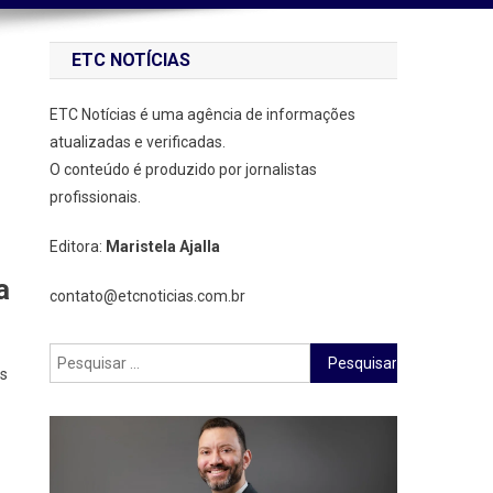
ETC NOTÍCIAS
ETC Notícias é uma agência de informações
atualizadas e verificadas.
O conteúdo é produzido por jornalistas
profissionais.
Editora:
Maristela Ajalla
a
contato@etcnoticias.com.br
Pesquisar
es
por: