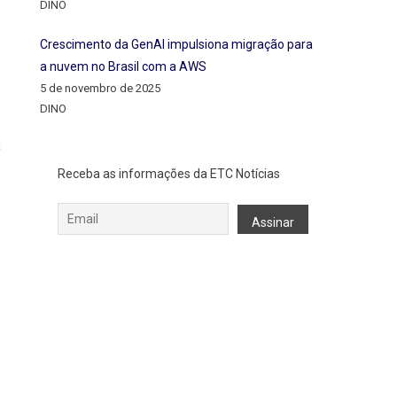
DINO
Crescimento da GenAI impulsiona migração para
a nuvem no Brasil com a AWS
5 de novembro de 2025
DINO
a
Receba as informações da ETC Notícias