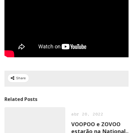
Share
Related Posts
abr 20, 2022
VOOPOO e ZOVOO
estarão na National