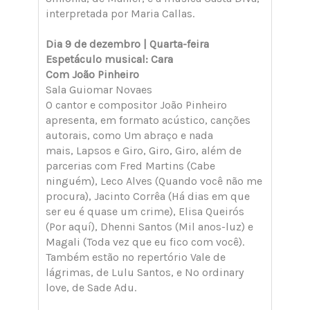
interpretada por Maria Callas.
Dia 9 de dezembro | Quarta-feira
Espetáculo musical: Cara
Com João Pinheiro
Sala Guiomar Novaes
O cantor e compositor João Pinheiro
apresenta, em formato acústico, canções
autorais, como Um abraço e nada
mais, Lapsos e Giro, Giro, Giro, além de
parcerias com Fred Martins (Cabe
ninguém), Leco Alves (Quando você não me
procura), Jacinto Corrêa (Há dias em que
ser eu é quase um crime), Elisa Queirós
(Por aquí), Dhenni Santos (Mil anos-luz) e
Magali (Toda vez que eu fico com você).
Também estão no repertório Vale de
lágrimas, de Lulu Santos, e No ordinary
love, de Sade Adu.