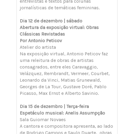
entrevistas e textos para colunas
jornalísticas de temáticas femininas.
Dia 12 de dezembro | sábado
Abertura da exposição virtual: Obras
Clássicas Revistadas
Por Antonio Peticov
Atelier do artista
Na exposição virtual, Antonio Peticov faz
uma releitura de obras de artistas
consagrados, entre eles Caravaggio,
Velázquez, Rembrandt, Vermeer, Courbet,
Leonardo da Vinci, Matias Grunewald,
Georges de La Tour, Gustave Doré, Pablo
Picasso, Max Ernst e Alberto Savinio.
Dia 15 de dezembro | Terça-feira
Espetáculo musical: Anelis Assumpção
Sala Guiomar Novaes
A cantora e compositora apresenta, ao lado
de Rodrigo Campos e Saulo Duarte, obras