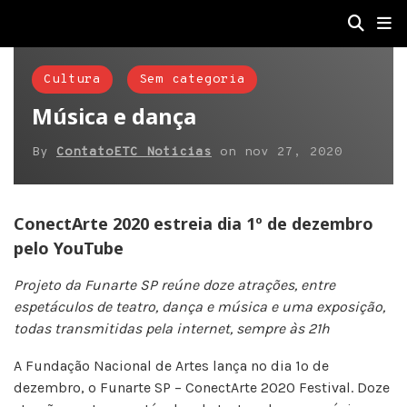
Cultura
Sem categoria
Música e dança
By
ContatoETC Noticias
on
nov 27, 2020
ConectArte 2020 estreia dia 1º de dezembro
pelo YouTube
Projeto da Funarte SP reúne doze atrações, entre
espetáculos de teatro, dança e música e uma exposição,
todas transmitidas pela internet, sempre às 21h
A Fundação Nacional de Artes lança no dia 1º de
dezembro, o Funarte SP – ConectArte 2020 Festival. Doze