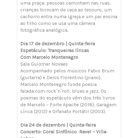
uma praça: pessoas caminham nas ruas,
crianças brincam de caça ao tesouro, um
cachorro entra numa igreja e um pai ensina
ao filho como se usa uma câmera
fotográfica analógica.
Dia 17 de dezembro | Quinta-feira
Espetáculo: Tranqueiras líricas
Com Marcelo Montenegro
Sala Guiomar Novaes
Acompanhado pelos músicos Fabio Brum
(guitarra) e Denis Florentino (piano),
Marcelo Montenegro funde poesia
falada com rock´n´roll, blues e jazz. Os
poemas do espetáculo vêm dos três livros
de Marcelo – Forte Apache (2018), Garagem
Lírica (2012) e Orfanato Portátil (2003).
Dia 24 de dezembro | Quinta-feira
​​​​​​​Concerto: Coral Sinfônico Ravel – Villa‐