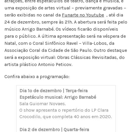
atrações, entre espetáculos de teatro, dança e música, e
uma exposição de artes virtual – previamente gravadas –
serão exibidas no canal da
Funarte no Youtube
, até dia
24 de dezembro, sempre às 21h. A abertura será feita pelo
músico Arrigo Barnabé. Os vídeos ficarão disponíveis
para o público. A última apresentação será na véspera de
Natal, com o Coral Sinfônico Ravel – Villa-Lobos, da
Associação Coral da Cidade de São Paulo. Outro destaque
será a exposição virtual: Obras Clássicas Revisitadas, do
artista plástico Antonio Peticov.
Confira abaixo a programação:
Dia 1º de dezembro | Terça-feira
Espetáculo musical: Arrigo Barnabé
Sala Guiomar Novaes.
O show apresenta o repertório do LP Clara
Crocodilo, que completa 40 anos em 2020.
Dia 2 de dezembro | Quarta-feira