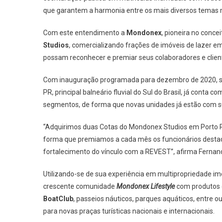
que garantem a harmonia entre os mais diversos temas mu
Com este entendimento a
Mondonex
, pioneira no conce
Studios
, comercializando frações de imóveis de lazer em
possam reconhecer e premiar seus colaboradores e clien
Com inauguração programada para dezembro de 2020, se
PR, principal balneário fluvial do Sul do Brasil, já conta
segmentos, de forma que novas unidades já estão com su
“Adquirimos duas Cotas do Mondonex Studios em Porto Ric
forma que premiamos a cada mês os funcionários desta
fortalecimento do vínculo com a REVEST”, afirma Fernan
Utilizando-se de sua experiência em multipropriedade imo
crescente comunidade
Mondonex Lifestyle
com produtos 
BoatClub
, passeios náuticos, parques aquáticos, entre
para novas praças turísticas nacionais e internacionais.