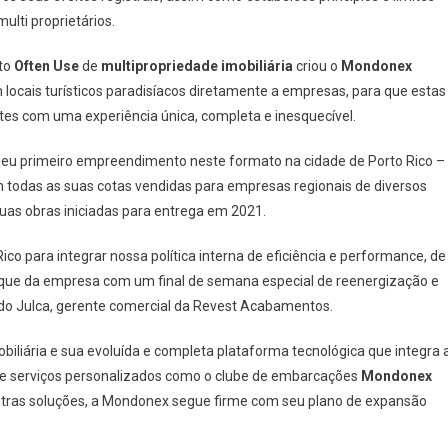
lti proprietários.
ito
Often Use
de
multipropriedade imobiliária
criou o
Mondonex
 locais turísticos paradisíacos diretamente a empresas, para que estas
tes com uma experiência única, completa e inesquecível.
u primeiro empreendimento neste formato na cidade de Porto Rico –
 com todas as suas cotas vendidas para empresas regionais de diversos
as obras iniciadas para entrega em 2021.
o para integrar nossa política interna de eficiência e performance, de
que da empresa com um final de semana especial de reenergização e
do Julca, gerente comercial da Revest Acabamentos.
biliária e sua evoluída e completa plataforma tecnológica que integra 
e serviços personalizados como o clube de embarcações
Mondonex
 outras soluções, a Mondonex segue firme com seu plano de expansão