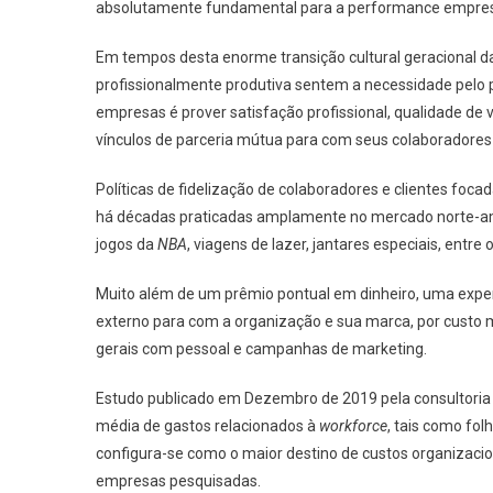
absolutamente fundamental para a performance empresa
Em tempos desta enorme transição cultural geracional d
profissionalmente produtiva sentem a necessidade pelo pr
empresas é prover satisfação profissional, qualidade de
vínculos de parceria mútua para com seus colaboradores 
Políticas de fidelização de colaboradores e clientes f
há décadas praticadas amplamente no mercado norte-ame
jogos da
NBA
, viagens de lazer, jantares especiais, entre 
Muito além de um prêmio pontual em dinheiro, uma experi
externo para com a organização e sua marca, por custo 
gerais com pessoal e campanhas de marketing.
Estudo publicado em Dezembro de 2019 pela consultoria
média de gastos relacionados à
workforce
, tais como fol
configura-se como o maior destino de custos organizaci
empresas pesquisadas.