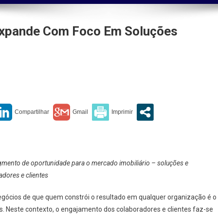
 Expande Com Foco Em Soluções
ipropriedade
liária
nde
o
ções
gmento de oportunidade para o mercado imobiliário – soluções e
esariais
dores e clientes
egócios de que quem constrói o resultado em qualquer organização é o
s. Neste contexto, o engajamento dos colaboradores e clientes faz-se