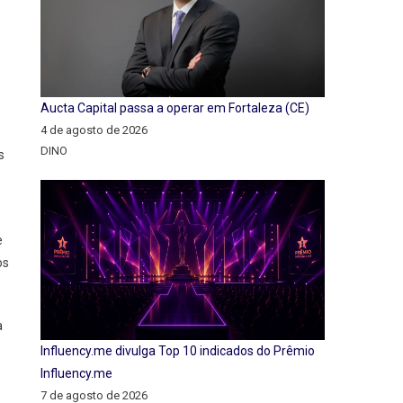
Aucta Capital passa a operar em Fortaleza (CE)
4 de agosto de 2026
DINO
s
e
os
a
Influency.me divulga Top 10 indicados do Prêmio
Influency.me
7 de agosto de 2026