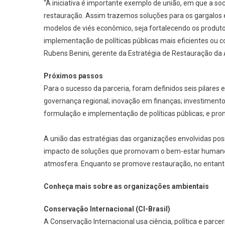
“A iniciativa é importante exemplo de união, em que a s
restauração. Assim trazemos soluções para os gargalos 
modelos de viés econômico, seja fortalecendo os produto
implementação de políticas públicas mais eficientes ou 
Rubens Benini, gerente da Estratégia de Restauração da
Próximos passos
Para o sucesso da parceria, foram definidos seis pilares
governança regional; inovação em finanças; investimento
formulação e implementação de políticas públicas; e pr
A união das estratégias das organizações envolvidas pos
impacto de soluções que promovam o bem-estar humano,
atmosfera. Enquanto se promove restauração, no entant
Conheça mais sobre as organizações ambientais
Conservação Internacional (CI-Brasil)
A Conservação Internacional usa ciência, política e parc