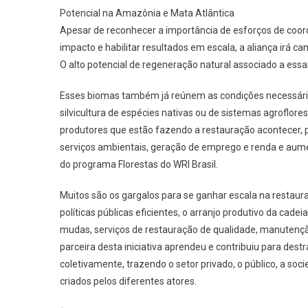
Potencial na Amazônia e Mata Atlântica
Apesar de reconhecer a importância de esforços de coor
impacto e habilitar resultados em escala, a aliança irá c
O alto potencial de regeneração natural associado a essas
Esses biomas também já reúnem as condições necessária
silvicultura de espécies nativas ou de sistemas agroflorest
produtores que estão fazendo a restauração acontecer,
serviços ambientais, geração de emprego e renda e aument
do programa Florestas do WRI Brasil.
Muitos são os gargalos para se ganhar escala na restauraç
políticas públicas eficientes, o arranjo produtivo da cade
mudas, serviços de restauração de qualidade, manutenção
parceira desta iniciativa aprendeu e contribuiu para des
coletivamente, trazendo o setor privado, o público, a soc
criados pelos diferentes atores.