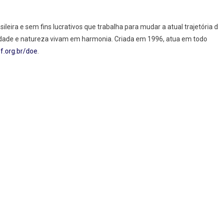
ira e sem fins lucrativos que trabalha para mudar a atual trajetória 
dade e natureza vivam em harmonia. Criada em 1996, atua em todo
.org.br/doe
.