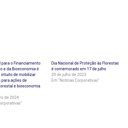
l para o Financiamento
Dia Nacional de Proteção às Florestas
o e da Bioeconomia é
é comemorado em 17 de julho
intuito de mobilizar
20 de julho de 2023
s para ações de
Em "Notícias Corporativas"
lorestal e bioeconomia
ro de 2024
orporativas"