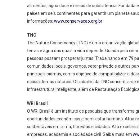
alimentos, água doce e meios de subsistência. Fundada e
países em seis continentes para garantir um planeta saud
informações:
www.conservacao.org.br
TNC
The Nature Conservancy (TNC) é uma organização global
terras e água das quais a vida depende. Guiada pela ciênc
pessoas possam prosperar juntas. Trabalhando em 79 paí
comunidades locais, governos, setor privado e outros parc
principais biomas, com o objetivo de compatibilizar o d
ecossistemas naturais. O trabalho da TNC concentra-se e
Infraestrutura Inteligente, além de Restauração Ecológi
WRI Brasil
O WRI Brasil é um instituto de pesquisa que transforma
oportunidades econômicas e bem-estar humano. Atua no
sustentáveis em clima, florestas e cidades. Alia excelênci
empresas, academia e sociedade civil. Saiba mais em
www