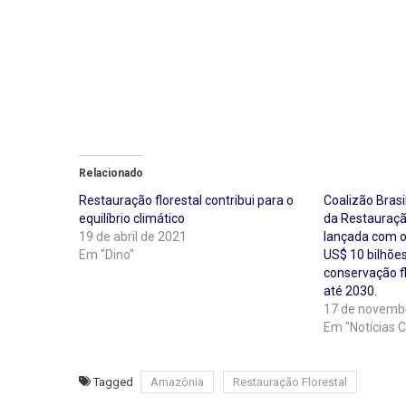
Relacionado
Restauração florestal contribui para o
Coalizão Brasi
equilíbrio climático
da Restauraçã
19 de abril de 2021
lançada com o 
Em "Dino"
US$ 10 bilhõe
conservação f
até 2030.
17 de novemb
Em "Notícias C
Tagged
Amazônia
Restauração Florestal