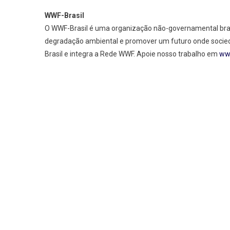
WWF-Brasil
O WWF-Brasil é uma organização não-governamental brasile
degradação ambiental e promover um futuro onde socie
Brasil e integra a Rede WWF. Apoie nosso trabalho em
wwf