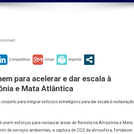
On
 Comment
Meio
Ambiente
em para acelerar e dar escala à
ônia e Mata Atlântica
m conjunto para integrar esforços estratégicos para dar escala à restauração
il unem esforços para restaurar áreas de floresta na Amazônia e Mata
ento de serviços ambientais, a captura de CO2 da atmosfera, fortalecer