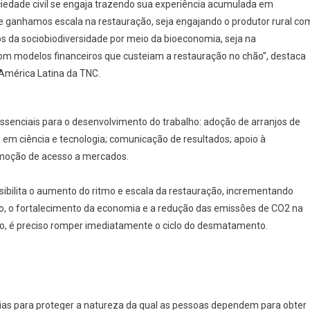
ociedade civil se engaja trazendo sua experiência acumulada em
e ganhamos escala na restauração, seja engajando o produtor rural co
s da sociobiodiversidade por meio da bioeconomia, seja na
com modelos financeiros que custeiam a restauração no chão”, destaca
 América Latina da TNC.
 essenciais para o desenvolvimento do trabalho: adoção de arranjos de
 em ciência e tecnologia; comunicação de resultados; apoio à
omoção de acesso a mercados.
sibilita o aumento do ritmo e escala da restauração, incrementando
 o fortalecimento da economia e a redução das emissões de CO2 na
o, é preciso romper imediatamente o ciclo do desmatamento.
erias para proteger a natureza da qual as pessoas dependem para obter