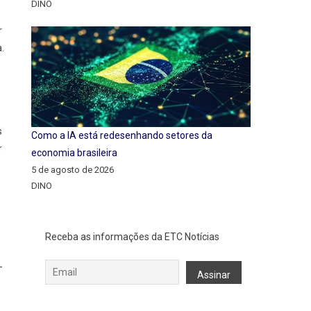
DINO
r
.
s
Como a IA está redesenhando setores da
r
economia brasileira
5 de agosto de 2026
DINO
Receba as informações da ETC Notícias
-