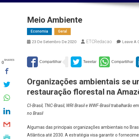
Meio Ambiente
Economia
Geral
ETCRedacao
23 De Setembro De 2020
Leave A
SHARES
0
Organizações ambientais se un
restauração florestal na Amaz
CI-Brasil, TNC-Brasil, WRI Brasil e WWF-Brasil trabalharão e
no Brasil
Algumas das principais organizações ambientais no Bras
Atlântica até 2030. A estratégia visa garantir o fornecim