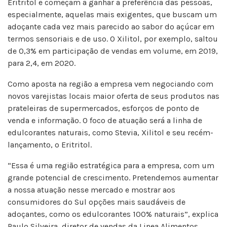
Eritritol e começam a ganhar a preferência das pessoas,
especialmente, aquelas mais exigentes, que buscam um
adoçante cada vez mais parecido ao sabor do açúcar em
termos sensoriais e de uso. O Xilitol, por exemplo, saltou
de 0,3% em participação de vendas em volume, em 2019,
para 2,4, em 2020.
Como aposta na região a empresa vem negociando com
novos varejistas locais maior oferta de seus produtos nas
prateleiras de supermercados, esforços de ponto de
venda e informação. O foco de atuação será a linha de
edulcorantes naturais, como Stevia, Xilitol e seu recém-
lançamento, o Eritritol.
“Essa é uma região estratégica para a empresa, com um
grande potencial de crescimento. Pretendemos aumentar
a nossa atuação nesse mercado e mostrar aos
consumidores do Sul opções mais saudáveis de
adoçantes, como os edulcorantes 100% naturais”, explica
Paulo Silveira, diretor de vendas da Linea Alimentos.