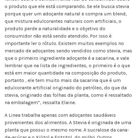
o produto que ele está comparando. Se ele busca stevia
porque quer um adoçante natural e compra um blend,
que mistura edulcorantes naturais com artificiais, o
produto perde a naturalidade e o objetivo do
consumidor não está sendo atendido. Por isso é
importante ler o rótulo. Existem muitos exemplos no
mercado de adoçantes sendo vendidos como stevia, mas
que o primeiro ingrediente adoçante é a sacarina, e vale
lembrar que na lista de ingredientes, o primeiro é o que
está em maior quantidade na composição do produto,
portanto , ele tem muito mais da sacarina que é um
edulcorante artificial originado do petróleo, do que da
stevia, originado das folhas da planta, como é ressaltado
na embalagem”, ressalta Elaine.
A Linea trabalha apenas com adoçantes saudáveis
provenientes dos alimentos. A Stevia é originada de uma
planta que possui o mesmo nome. A sucralose da cana-
de-açúcar e o Xilitol e Eritritol, do milho. Outros