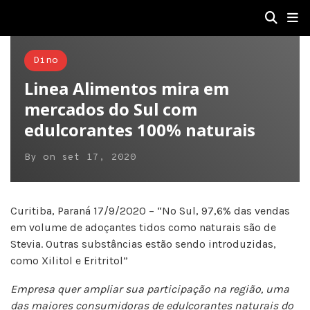
Dino
Linea Alimentos mira em
mercados do Sul com
edulcorantes 100% naturais
By
on
set 17, 2020
Curitiba, Paraná 17/9/2020 – “No Sul, 97,6% das vendas
em volume de adoçantes tidos como naturais são de
Stevia. Outras substâncias estão sendo introduzidas,
como Xilitol e Eritritol”
Empresa quer ampliar sua participação na região, uma
das maiores consumidoras de edulcorantes naturais do