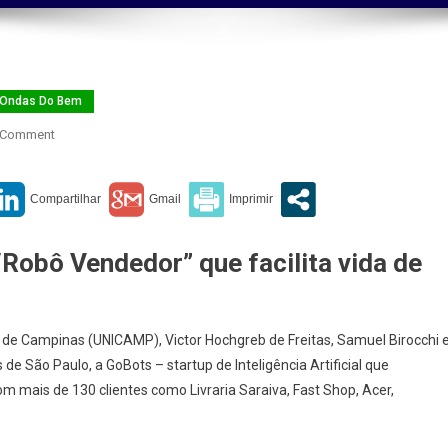
Ondas Do Bem
On
 Comment
Inteligência
Artificial
obô Vendedor” que facilita vida de
 de Campinas (UNICAMP), Victor Hochgreb de Freitas, Samuel Birocchi 
e São Paulo, a GoBots – startup de Inteligência Artificial que
m mais de 130 clientes como Livraria Saraiva, Fast Shop, Acer,