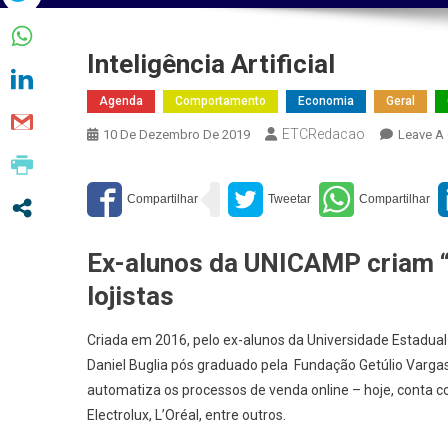
Inteligência Artificial
Agenda
Comportamento
Economia
Geral
ETCRedacao
10 De Dezembro De 2019
Leave A
Ex-alunos da UNICAMP criam “R
lojistas
Criada em 2016, pelo ex-alunos da Universidade Estadual
Daniel Buglia pós graduado pela Fundação Getúlio Vargas d
automatiza os processos de venda online – hoje, conta co
Electrolux, L’Oréal, entre outros.