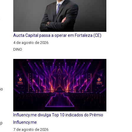
a
Aucta Capital passa a operar em Fortaleza (CE)
4 de agosto de 2026
DINO
ão
Influency.me divulga Top 10 indicados do Prêmio
Influency.me
up
7 de agosto de 2026