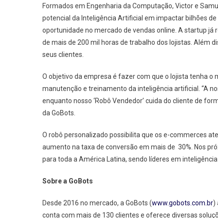
Formados em Engenharia da Computação, Victor e Samue
potencial da Inteligência Artificial em impactar bilhões
oportunidade no mercado de vendas online. A startup já 
de mais de 200 mil horas de trabalho dos lojistas. Além 
seus clientes.
O objetivo da empresa é fazer com que o lojista tenha o 
manutenção e treinamento da inteligência artificial. “A no
enquanto nosso ‘Robô Vendedor’ cuida do cliente de form
da GoBots.
O robô personalizado possibilita que os e-commerces at
aumento na taxa de conversão em mais de 30%. Nos pró
para toda a América Latina, sendo líderes em inteligência a
Sobre a GoBots
Desde 2016 no mercado, a GoBots (
www.gobots.com.br
)
conta com mais de 130 clientes e oferece diversas soluçõ