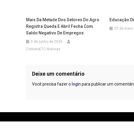
Mais Da Metade Dos Setores Do Agro
Educação Di
Registra Queda E Abril Fecha Com
25 de maio
Saldo Negativo De Empregos
6 de junho de 2026
ContatoETC Noticias
Deixe um comentário
Você precisa fazer o
login
para publicar um comentári