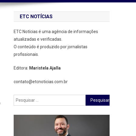
ETC NOTÍCIAS
ETC Notícias é uma agência de informações
atualizadas e verificadas.
O conteúdo é produzido por jornalistas
profissionais.
Editora:
Maristela Ajalla
contato@etcnoticias.com.br
Pesquisar
e
por: