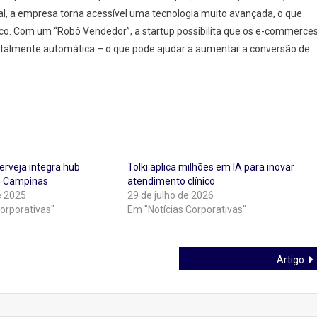
ial, a empresa torna acessível uma tecnologia muito avançada, o que
ico. Com um “Robô Vendedor”, a startup possibilita que os e-commerce
otalmente automática – o que pode ajudar a aumentar a conversão de
erveja integra hub
Tolki aplica milhões em IA para inovar
e Campinas
atendimento clínico
e 2025
29 de julho de 2026
orporativas"
Em "Notícias Corporativas"
Artigo