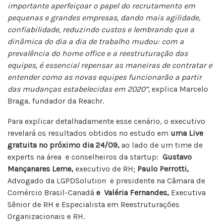
importante aperfeiçoar o papel do recrutamento em
pequenas e grandes empresas, dando mais agilidade,
confiabilidade, reduzindo custos e lembrando que a
dinâmica do dia a dia de trabalho mudou: com a
prevalência do home office e a reestruturação das
equipes, é essencial repensar as maneiras de contratar e
entender como as novas equipes funcionarão a partir
das mudanças estabelecidas em 2020”,
explica Marcelo
Braga, fundador da Reachr.
Para explicar detalhadamente esse cenário, o executivo
revelará os resultados obtidos no estudo em
uma Live
gratuita no próximo dia 24/09,
ao lado de um time de
experts na área e conselheiros da startup:
Gustavo
Mançanares Leme,
executivo de RH;
Paulo Perrotti,
Advogado da LGPDSolution e presidente na Câmara de
Comércio Brasil-Canadá
e
Valéria Fernandes,
Executiva
Sênior de RH e Especialista em Reestruturações
Organizacionais e RH.