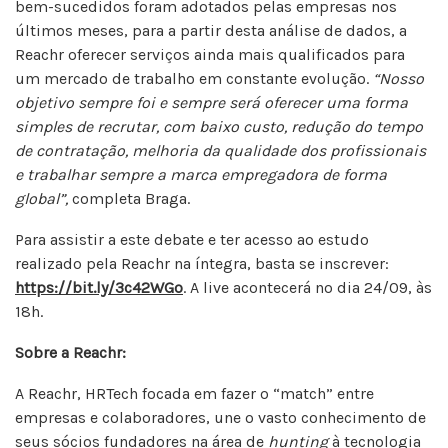
bem-sucedidos foram adotados pelas empresas nos
últimos meses, para a partir desta análise de dados, a
Reachr oferecer serviços ainda mais qualificados para
um mercado de trabalho em constante evolução.
“Nosso
objetivo sempre foi e sempre será oferecer uma forma
simples de recrutar, com baixo custo, redução do tempo
de contratação, melhoria da qualidade dos profissionais
e trabalhar sempre a marca empregadora de forma
global”,
completa Braga.
Para assistir a este debate e ter acesso ao estudo
realizado pela Reachr na íntegra, basta se inscrever:
https://bit.ly/3c42WGo
. A live acontecerá no dia 24/09, às
18h.
Sobre a Reachr:
A Reachr, HRTech focada em fazer o “match” entre
empresas e colaboradores, une o vasto conhecimento de
seus sócios fundadores na área de
hunting
à tecnologia