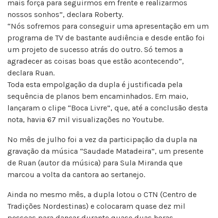
mais força para seguirmos em frente e realizarmos
nossos sonhos”, declara Roberty.
“Nós sofremos para conseguir uma apresentação em um
programa de TV de bastante audiência e desde então foi
um projeto de sucesso atrás do outro. Só temos a
agradecer as coisas boas que estão acontecendo”,
declara Ruan.
Toda esta empolgação da dupla é justificada pela
sequência de planos bem encaminhados. Em maio,
lançaram o clipe “Boca Livre”, que, até a conclusão desta
nota, havia 67 mil visualizações no Youtube.
No mês de julho foi a vez da participação da dupla na
gravação da música “Saudade Matadeira”, um presente
de Ruan (autor da música) para Sula Miranda que
marcou a volta da cantora ao sertanejo.
Ainda no mesmo mês, a dupla lotou o CTN (Centro de
Tradições Nordestinas) e colocaram quase dez mil
pessoas para dançar durante quase duas horas.