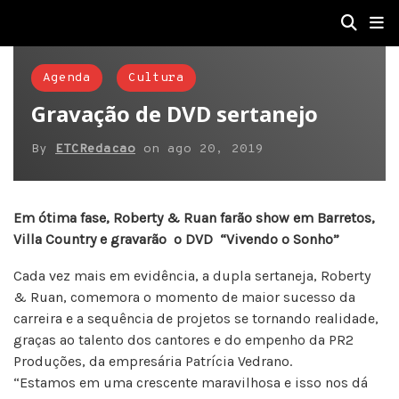
Agenda
Cultura
Gravação de DVD sertanejo
By
ETCRedacao
on
ago 20, 2019
Em ótima fase, Roberty & Ruan farão show em Barretos,
Villa Country e gravarão o DVD “Vivendo o Sonho”
Cada vez mais em evidência, a dupla sertaneja, Roberty
& Ruan, comemora o momento de maior sucesso da
carreira e a sequência de projetos se tornando realidade,
graças ao talento dos cantores e do empenho da PR2
Produções, da empresária Patrícia Vedrano.
“Estamos em uma crescente maravilhosa e isso nos dá