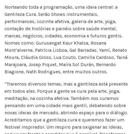
Norteando toda a programação, uma ideia central: a
Gentileza Cura. Serão Shows instrumentais,
performances, cozinha afetiva, galeria de arte, yoga,
contação de histórias e painéis sobre saúde mental,
marcas, negócios, cidades, economia e futuros gentis.
Nomes como: Gurusangat Kaur Khalsa, Rosana
Mont’alverne, Patrícia Lisboa, Gal Barradas, Yamí, Renato
Moura, Cláudia Gross, Lua Couto, Camilla Cardoso, Tainá
Marajoara, Josep Piquet, Maíra Sol Durán, Bernardo
Biagione, Nath Rodrigues, entre muitos outros.
“Traremos diversos temas, mas a gentileza está presente
em todos eles. Porque a gente se cura pela arte, yoga,
meditação, na cozinha afetiva. Também nos curamos
pensando em uma cidade mais gentil, debatendo sobre
novas ideias de mercado, abrindo espaço para o diálogo.
Acreditamos que a gentileza cura e queremos fazer um
festival inspirador. Um respiro para oxigenar as ideias,