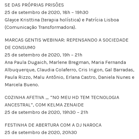
SE DAS PRÓPRIAS PRISÕES
25 de setembro de 2020, 18h – 19h30
Glayce Kristtina (terapia holística) e Patrícia Lisboa
(Comunicação Transformadora).
MARCAS GENTIS WEBINAR: REPENSANDO A SOCIEDADE
DE CONSUMO
25 de setembro de 2020, 19h – 21h
Ana Paula Dugaich, Marlene Bregman, Maria Fernanda
Albuquerque, Claudia Colaferro, Cris Irigon, Gal Barradas,
Paula Rizzo, Malu Antônio, Erlana Castro, Daniela Nunes e
Marcela Bueno.
COZINHA AFETIVA _ “NO MEU HD TEM TECNOLOGIA
ANCESTRAL”, COM KELMA ZENAIDE
25 de setembro de 2020, 19h30 – 21h
FESTINHA DE ABERTURA COM A DJ NAROCA
25 de setembro de 2020, 20h30