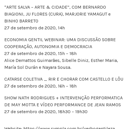
“ARTE SALVA – ARTE & CIDADE”, COM BERNARDO
BIAGIONI, JU FLORES (CURA), MARJORIE YAMAGUT e
BINHO BARRETO
27 de setembro de 2020, 14h
ECONOMIA GENTIL WEBINAR: UMA DISCUSSÃO SOBRE
COOPERAÇÃO, AUTONOMIA E DEMOCRACIA
27 de setembro de 2020, 15h – 18h
Alice Demattos Guimarães, Sibelle Diniz, Esther Maria,
María Sol Durán e Nayara Sousa.
CATARSE COLETIVA _ RIR E CHORAR COM CASTELLO E LÔU
27 de setembro de 2020, 16h – 18h
SHOW NATH RODRIGUES + INTERVENÇÃO PERFORMATICA
DE MAY MOTTA E VÍDEO PERFORMANCE DE JEAN RAMOS
27 de setembro de 2020, 18h30 – 19h30
Website:
https://www.sympla.com.br/verbogentileza