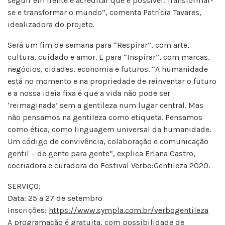
seguir em frente e acreditar que é possível. Transformar-
se e transformar o mundo”, comenta Patrícia Tavares,
idealizadora do projeto.
Será um fim de semana para “Respirar”, com arte,
cultura, cuidado e amor. E para “Inspirar”, com marcas,
negócios, cidades, economia e futuros. “A humanidade
está no momento e na propriedade de reinventar o futuro
e a nossa ideia fixa é que a vida não pode ser
‘reimaginada’ sem a gentileza num lugar central. Mas
não pensamos na gentileza como etiqueta. Pensamos
como ética, como linguagem universal da humanidade.
Um código de convivência, colaboração e comunicação
gentil – de gente para gente”, explica Erlana Castro,
cocriadora e curadora do Festival Verbo:Gentileza 2020.
SERVIÇO:
Data: 25 a 27 de setembro
Inscrições:
https://www.sympla.com.br/verbogentileza
A programação é gratuita, com possibilidade de