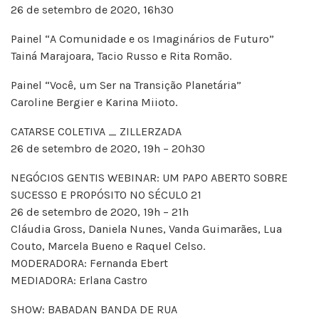
26 de setembro de 2020, 16h30
Painel “A Comunidade e os Imaginários de Futuro”
Tainá Marajoara, Tacio Russo e Rita Romão.
Painel “Você, um Ser na Transição Planetária”
Caroline Bergier e Karina Miioto.
CATARSE COLETIVA _ ZILLERZADA
26 de setembro de 2020, 19h – 20h30
NEGÓCIOS GENTIS WEBINAR: UM PAPO ABERTO SOBRE
SUCESSO E PROPÓSITO NO SÉCULO 21
26 de setembro de 2020, 19h – 21h
Cláudia Gross, Daniela Nunes, Vanda Guimarães, Lua
Couto, Marcela Bueno e Raquel Celso.
MODERADORA: Fernanda Ebert
MEDIADORA: Erlana Castro
SHOW: BABADAN BANDA DE RUA