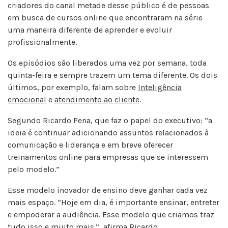
criadores do canal metade desse público é de pessoas
em busca de cursos online que encontraram na série
uma maneira diferente de aprender e evoluir
profissionalmente.
Os episódios são liberados uma vez por semana, toda
quinta-feira e sempre trazem um tema diferente. Os dois
últimos, por exemplo, falam sobre
Inteligência
emocional
e
atendimento ao cliente
.
Segundo Ricardo Pena, que faz o papel do executivo: “a
ideia é continuar adicionando assuntos relacionados à
comunicação e liderança e em breve oferecer
treinamentos online para empresas que se interessem
pelo modelo.”
Esse modelo inovador de ensino deve ganhar cada vez
mais espaço. “Hoje em dia, é importante ensinar, entreter
e empoderar a audiência. Esse modelo que criamos traz
tudo isso e muito mais.”, afirma Ricardo.