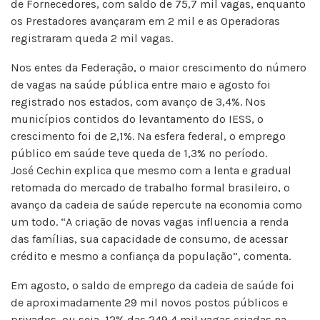
de Fornecedores, com saldo de 75,7 mil vagas, enquanto
os Prestadores avançaram em 2 mil e as Operadoras
registraram queda 2 mil vagas.
Nos entes da Federação, o maior crescimento do número
de vagas na saúde pública entre maio e agosto foi
registrado nos estados, com avanço de 3,4%. Nos
municípios contidos do levantamento do IESS, o
crescimento foi de 2,1%. Na esfera federal, o emprego
público em saúde teve queda de 1,3% no período.
José Cechin explica que mesmo com a lenta e gradual
retomada do mercado de trabalho formal brasileiro, o
avanço da cadeia de saúde repercute na economia como
um todo. “A criação de novas vagas influencia a renda
das famílias, sua capacidade de consumo, de acessar
crédito e mesmo a confiança da população”, comenta.
Em agosto, o saldo de emprego da cadeia de saúde foi
de aproximadamente 29 mil novos postos públicos e
privados, ou seja, 12% das 249,4 mil vagas criadas na