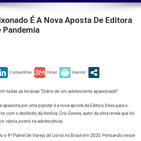
ixonado É A Nova Aposta De Editora
e Pandemia
cente
nado
m todas as livrarias “Diário de um adolescente apaixonado”
 se apaixona por uma popstar é a nova aposta da Editora Viseu para o
es com o desfecho da história, Cris Gomes, autor da obra revela que foi
por vários jovens na adolescência
 o 4º Painel de Varejo de Livros no Brasil em 2020. Pensando nesse