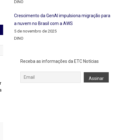
DINO
Crescimento da GenAI impulsiona migração para
a nuvem no Brasil com a AWS
5 de novembro de 2025
DINO
Receba as informações da ETC Notícias
r
a