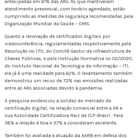
antecipadas em 61% das ARs. As que mantiveram
atendimento presencial, com horário agendado, estão
cumprindo as medidas de segurança recomendadas pela
Organização Mundial da Saúde – OMS.
Quanto a renovação de certificados digitais por
videoconferência, regulamentadas respectivamente pela
Resolução nº 170, do Comitê Gestor da Infraestrutura de
Chaves Públicas, e pela Instrução Normativa nº 02/2020,
do Instituto Nacional de Tecnologia da Informação – ITI,
ela já é uma realidade para 62%. O levantamento também
demonstrou um recuo de 72% nas emissões realizadas
entre as ARs associadas devido à pandemia.
A pesquisa evidenciou a solidez do mercado de
certificação digital, na relação comercial entre a AR e
sua Autoridade Certificadora Raiz da ICP-Brasil. Para
38% a relação é boa e 37% a consideram excelente.
Também foi avaliada a atuação da AARB em defesa dos