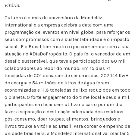
vitória.
Outubro é o mês de aniversário da Mondelēz
International e a empresa celebra a data com uma
programação de eventos em nível global para reforçar os
seus compromissos com a sustentabilidade e o impacto
social. E o Brasil tem muito o que comemorar com a sua
atuação no #DiaDoPropósito. O país foi o vencedor de um
desafio sustentável, que teve a participação dos 80 mil
colaboradores ao redor do mundo. Em 15 dias 71
toneladas de CO² deixaram de ser emitidas, 207.144 KwH
de energia e 54 milhões de litros de água foram
economizadas e 11,8 toneladas de lixo reduzidos em todo
o planeta. O forte engajamento do time local e seus 8 mil
participantes em ficar sem utilizar o carro por um dia,
fazer a separação e destinação adequada dos resíduos
pós-consumo, doar roupas, alimentos, brinquedos e
livros trouxe a vitória ao Brasil. Para coroar o empenho da
unidade brasileira, a Mondelēz International vai plantar 5