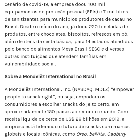
cenário de covid-19, a empresa doou 100 mil
equipamentos de proteção pessoal (EPIs) e 7 mil litros
de sanitizantes para municípios produtores de cacau no
Brasil. Desde o início do ano, já doou 220 toneladas de
produtos, entre chocolates, biscoitos, refrescos em pó,
além de itens da cesta básica, para 14 estados atendidos
pelo banco de alimentos Mesa Brasil SESC e diversas
outras instituições que atendem famílias em
vulnerabilidade social.
Sobre a Mondelēz International no Brasil
A Mondelēz International, Inc. (NASDAQ: MDLZ) “empower
people to snack right”, ou seja, empodera os
consumidores a escolher snacks do jeito certo, em
aproximadamente 150 países ao redor do mundo. Com
receita líquida de cerca de US$ 26 bilhões em 2019, a
empresa está liderando o futuro de snacks com marcas
globais e locais icônicas, como
Oreo
,
belVita
,
Cadbury