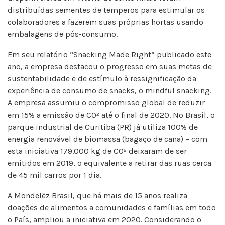
distribuídas sementes de temperos para estimular os
colaboradores a fazerem suas próprias hortas usando
embalagens de pós-consumo.
Em seu relatório “Snacking Made Right” publicado este
ano, a empresa destacou o progresso em suas metas de
sustentabilidade e de estímulo à ressignificação da
experiência de consumo de snacks, o mindful snacking.
A empresa assumiu o compromisso global de reduzir
em 15% a emissão de CO² até o final de 2020. No Brasil, o
parque industrial de Curitiba (PR) já utiliza 100% de
energia renovável de biomassa (bagaço de cana) – com
esta iniciativa 179.000 kg de CO² deixaram de ser
emitidos em 2019, o equivalente a retirar das ruas cerca
de 45 mil carros por 1 dia.
A Mondelēz Brasil, que há mais de 15 anos realiza
doações de alimentos a comunidades e famílias em todo
o País, ampliou a iniciativa em 2020. Considerando o