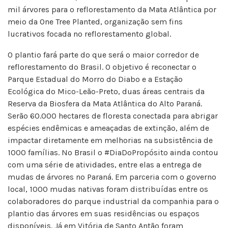
mil árvores para o reflorestamento da Mata Atlântica por
meio da One Tree Planted, organização sem fins
lucrativos focada no reflorestamento global.
O plantio fará parte do que será o maior corredor de
reflorestamento do Brasil. O objetivo é reconectar o
Parque Estadual do Morro do Diabo e a Estação
Ecológica do Mico-Leão-Preto, duas áreas centrais da
Reserva da Biosfera da Mata Atlântica do Alto Paraná.
Serão 60.000 hectares de floresta conectada para abrigar
espécies endêmicas e ameaçadas de extinção, além de
impactar diretamente em melhorias na subsistência de
1000 famílias. No Brasil o #DiaDoPropósito ainda contou
com uma série de atividades, entre elas a entrega de
mudas de árvores no Paraná. Em parceria com o governo
local, 1000 mudas nativas foram distribuídas entre os
colaboradores do parque industrial da companhia para o
plantio das árvores em suas residências ou espaços
disponíveis. Já em Vitória de Santo Antão foram