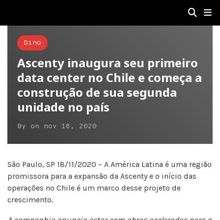
Dino
Ascenty inaugura seu primeiro
data center no Chile e começa a
construção de sua segunda
unidade no país
By
on
nov 18, 2020
São Paulo, SP 18/11/2020 – A América Latina é uma região
promissora para a expansão da Ascenty e o início das
operações no Chile é um marco desse projeto de
crescimento.
A companhia anuncia estar com obras aceleradas para o