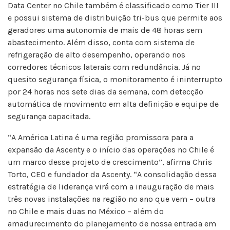
Data Center no Chile também é classificado como Tier III
e possui sistema de distribuição tri-bus que permite aos
geradores uma autonomia de mais de 48 horas sem
abastecimento. Além disso, conta com sistema de
refrigeração de alto desempenho, operando nos
corredores técnicos laterais com redundância. Já no
quesito segurança física, o monitoramento é ininterrupto
por 24 horas nos sete dias da semana, com detecção
automática de movimento em alta definição e equipe de
segurança capacitada.
“A América Latina é uma região promissora para a
expansão da Ascenty e o início das operações no Chile é
um marco desse projeto de crescimento”, afirma Chris
Torto, CEO e fundador da Ascenty. “A consolidação dessa
estratégia de liderança virá com a inauguração de mais
três novas instalações na região no ano que vem – outra
no Chile e mais duas no México – além do
amadurecimento do planejamento de nossa entrada em