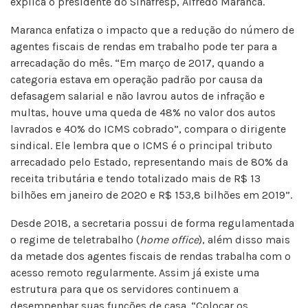
explica o presidente do Sinafresp, Alfredo Maranca.
Maranca enfatiza o impacto que a redução do número de
agentes fiscais de rendas em trabalho pode ter para a
arrecadação do mês. “Em março de 2017, quando a
categoria estava em operação padrão por causa da
defasagem salarial e não lavrou autos de infração e
multas, houve uma queda de 48% no valor dos autos
lavrados e 40% do ICMS cobrado”, compara o dirigente
sindical. Ele lembra que o ICMS é o principal tributo
arrecadado pelo Estado, representando mais de 80% da
receita tributária e tendo totalizado mais de R$ 13
bilhões em janeiro de 2020 e R$ 153,8 bilhões em 2019”.
Desde 2018, a secretaria possui de forma regulamentada
o regime de teletrabalho (
home office
), além disso mais
da metade dos agentes fiscais de rendas trabalha com o
acesso remoto regularmente. Assim já existe uma
estrutura para que os servidores continuem a
desempenhar suas funções de casa. “Colocar os