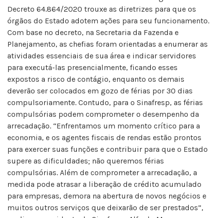
Decreto 64.864/2020 trouxe as diretrizes para que os
órgãos do Estado adotem ações para seu funcionamento.
Com base no decreto, na Secretaria da Fazenda e
Planejamento, as chefias foram orientadas a enumerar as
atividades essenciais de sua área e indicar servidores
para executá-las presencialmente, ficando esses
expostos a risco de contágio, enquanto os demais
deverão ser colocados em gozo de férias por 30 dias
compulsoriamente. Contudo, para o Sinafresp, as férias
compulsórias podem comprometer o desempenho da
arrecadação. “Enfrentamos um momento crítico para a
economia, e os agentes fiscais de rendas estão prontos
para exercer suas funções e contribuir para que o Estado
supere as dificuldades; não queremos férias
compulsórias. Além de comprometer a arrecadação, a
medida pode atrasar a liberação de crédito acumulado
para empresas, demora na abertura de novos negócios e
muitos outros serviços que deixarão de ser prestados”,