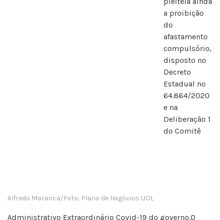
pleiteia ainda
a proibição
do
afastamento
compulsório,
disposto no
Decreto
Estadual nº
64.864/2020
e na
Deliberação 1
do Comitê
Alfredo Maranca/Foto: Plano de Negócios UOL
Administrativo Extraordinário Covid-19 do governo.O