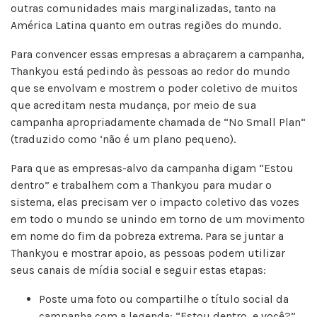
outras comunidades mais marginalizadas, tanto na
América Latina quanto em outras regiões do mundo.
Para convencer essas empresas a abraçarem a campanha,
Thankyou está pedindo às pessoas ao redor do mundo
que se envolvam e mostrem o poder coletivo de muitos
que acreditam nesta mudança, por meio de sua
campanha apropriadamente chamada de “No Small Plan“
(traduzido como ‘não é um plano pequeno).
Para que as empresas-alvo da campanha digam “Estou
dentro” e trabalhem com a Thankyou para mudar o
sistema, elas precisam ver o impacto coletivo das vozes
em todo o mundo se unindo em torno de um movimento
em nome do fim da pobreza extrema. Para se juntar a
Thankyou e mostrar apoio, as pessoas podem utilizar
seus canais de mídia social e seguir estas etapas:
Poste uma foto ou compartilhe o título social da
campanha com a legenda: “Estou dentro, e você?”