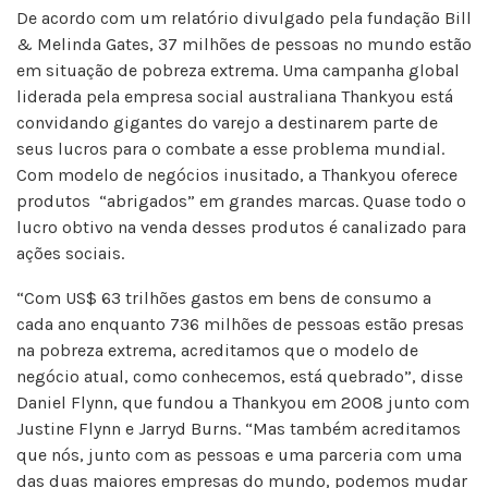
De acordo com um relatório divulgado pela fundação Bill
& Melinda Gates, 37 milhões de pessoas no mundo estão
em situação de pobreza extrema. Uma campanha global
liderada pela empresa social australiana Thankyou está
convidando gigantes do varejo a destinarem parte de
seus lucros para o combate a esse problema mundial.
Com modelo de negócios inusitado, a Thankyou oferece
produtos “abrigados” em grandes marcas. Quase todo o
lucro obtivo na venda desses produtos é canalizado para
ações sociais.
“Com US$ 63 trilhões gastos em bens de consumo a
cada ano enquanto 736 milhões de pessoas estão presas
na pobreza extrema, acreditamos que o modelo de
negócio atual, como conhecemos, está quebrado”, disse
Daniel Flynn, que fundou a Thankyou em 2008 junto com
Justine Flynn e Jarryd Burns. “Mas também acreditamos
que nós, junto com as pessoas e uma parceria com uma
das duas maiores empresas do mundo, podemos mudar