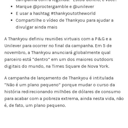
Marque @proctergamble e @unilever
E usar a hashtag #thankyoutotheworld
Compartilhe o vídeo de Thankyou para ajudar a
divulgar ainda mais
A Thankyou definiu reuniões virtuais com a P&G e a
Unilever para ocorrer no final da campanha. Em 5 de
novembro, a Thankyou anunciará globalmente qual
parceiro está “dentro” em um dos maiores outdoors
digitais do mundo, na Times Square de Nova York.
A campanha de lançamento de Thankyou é intitulada
“Não é um plano pequeno” porque mudar o curso da
história redirecionando milhões de dólares de consumo
para acabar com a pobreza extrema, ainda nesta vida, não
é, de fato, um plano pequeno.