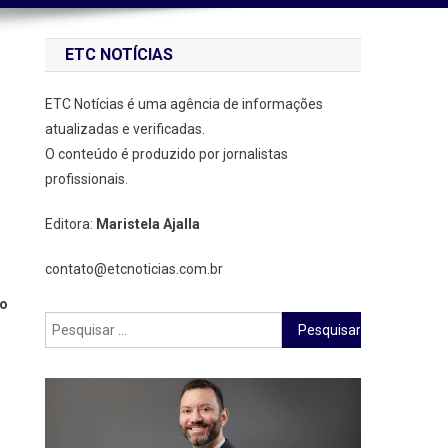
ETC NOTÍCIAS
ETC Notícias é uma agência de informações
atualizadas e verificadas.
O conteúdo é produzido por jornalistas
profissionais.
Editora:
Maristela Ajalla
contato@etcnoticias.com.br
ão
Pesquisar
por: