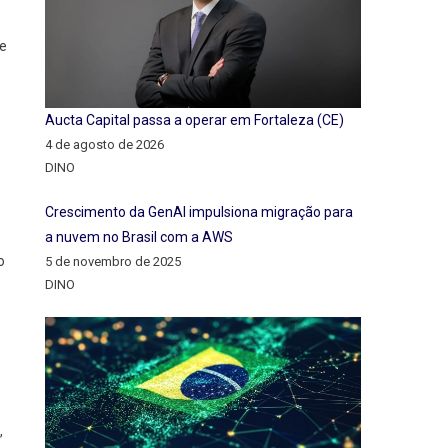
e
se
Aucta Capital passa a operar em Fortaleza (CE)
4 de agosto de 2026
DINO
Crescimento da GenAI impulsiona migração para
a nuvem no Brasil com a AWS
o
5 de novembro de 2025
DINO
,