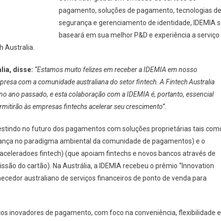
pagamento, soluções de pagamento, tecnologias d
segurança e gerenciamento de identidade, IDEMIA 
baseará em sua melhor P&D e experiência a serviço
h Australia.
lia, disse:
“Estamos muito felizes em receber a IDEMIA em nosso
resa com a comunidade australiana do setor fintech. A Fintech Australia
no ano passado, e esta colaboração com a IDEMIA é, portanto, essencial
rmitirão às empresas fintechs acelerar seu crescimento”.
vestindo no futuro dos pagamentos com soluções proprietárias tais com
ça no paradigma ambiental da comunidade de pagamentos) e o
celeradoes fintech) (que apoiam fintechs e novos bancos através de
ssão do cartão). Na Austrália, a IDEMIA recebeu o prêmio “Innovation
necedor australiano de serviços financeiros de ponto de venda para
s inovadores de pagamento, com foco na conveniência, flexibilidade e