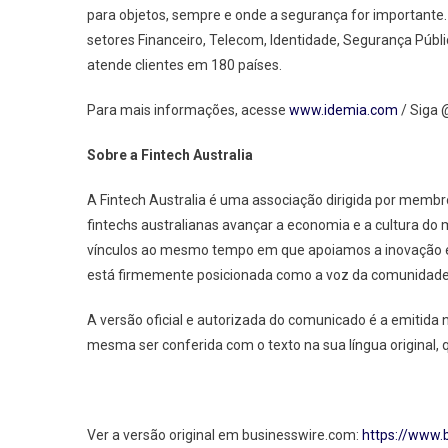
para objetos, sempre e onde a segurança for importante
setores Financeiro, Telecom, Identidade, Segurança Públ
atende clientes em 180 países.
Para mais informações, acesse
www.idemia.com
/ Siga 
Sobre a Fintech Australia
A Fintech Australia é uma associação dirigida por memb
fintechs australianas avançar a economia e a cultura do
vínculos ao mesmo tempo em que apoiamos a inovação e
está firmemente posicionada como a voz da comunidade f
A versão oficial e autorizada do comunicado é a emitida
mesma ser conferida com o texto na sua língua original, q
Ver a versão original em businesswire.com:
https://www