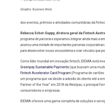
(Graphic: Business Wire)
dos eventos, prêmios e atividades comunitárias da Fintec
Rebecca Schot-Guppy, diretora geral da Fintech Austra
programa de parceria e esperamos integrar ainda mais a emp
assinou uma miríade de importantes parcerias corporativas 
para desenvolver nosso ecossistema e criar vínculos que pe
Como líder mundial em inovação fintech, IDEMIA está in
Greenpay Sustainable Payments
(que buscam uma mudan
Fintech Accelerator Card Program
(Programa de cartões a
um programa que vai desde a adesão do cliente até a emi
Partner of the Year” em 2018 da Westpac, o principal for
consumidores e empresas.
IDEMIA oferece uma gama completa de soluções e serviço