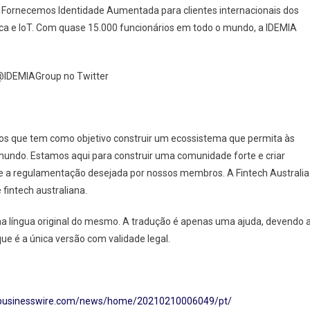
. Fornecemos Identidade Aumentada para clientes internacionais dos
ica e IoT. Com quase 15.000 funcionários em todo o mundo, a IDEMIA
@IDEMIAGroup no Twitter
ros que tem como objetivo construir um ecossistema que permita às
 mundo. Estamos aqui para construir uma comunidade forte e criar
 a regulamentação desejada por nossos membros. A Fintech Australia
intech australiana.
 na língua original do mesmo. A tradução é apenas uma ajuda, devendo 
ue é a única versão com validade legal.
.businesswire.com/news/home/20210210006049/pt/