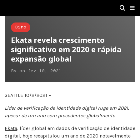
Dino
Ekata revela crescimento
significativo em 2020 e rápida
expansão global
By
on
fev 10, 2021
SEATTLE 10/2/2021 –
Líder de verificação de identidade digital ruge em 2021,
apesar de um ano sem precedentes globalmente
Ekata
, líder global em dados de verificação de identidade
digital, hoje recapitulou um ano de 2020 notavelmente