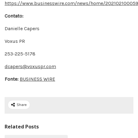
https://www.businesswire.com/news/home/202102100059
Contato:
Danielle Capers
Voxus PR
253-225-5178
dcapers@voxuspr.com
Fonte:
BUSINESS WIRE
Share
Related Posts