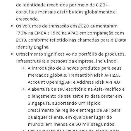
de identidade recebidos por meio de 6,2B+
consultas mensais distribuídas globalmente e
crescendo.
Os volumes de transação em 2020 aumentaram
170% na EMEA e 151% na APAC em comparação com
2019, conforme refletido nas chamadas para o Ekata
Identity Engine.
Crescimento significativo no portfólio de produtos,
infraestrutura e pessoas da empresa, incluindo:
A introdução de 3 novos produtos para seus
mercados globais:
Transaction Risk API 2.0
,
Account Opening API
e
Address Risk API 4.0
A abertura de seu escritório na Ásia-Pacífico e
o lançamento de seu terceiro data center em
Singapura, suportando um rápido
crescimento na região e entrega de API para
qualquer cliente, em qualquer lugar do
mundo, em menos de 50 milissegundos.