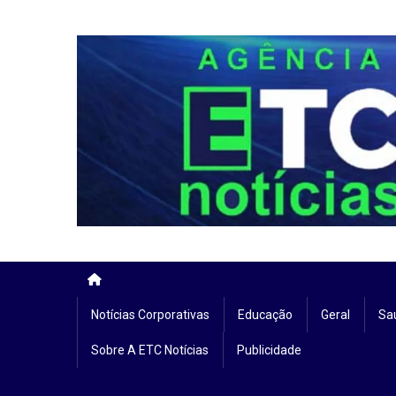
Skip
to
content
Notícias Corporativas
Educação
Geral
Sa
Sobre A ETC Notícias
Publicidade