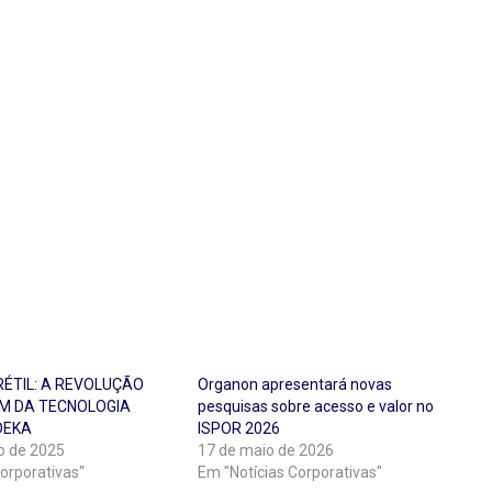
RÉTIL: A REVOLUÇÃO
Organon apresentará novas
EM DA TECNOLOGIA
pesquisas sobre acesso e valor no
DEKA
ISPOR 2026
ro de 2025
17 de maio de 2026
orporativas"
Em "Notícias Corporativas"