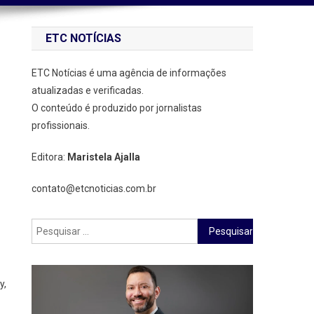
ETC NOTÍCIAS
ETC Notícias é uma agência de informações
atualizadas e verificadas.
O conteúdo é produzido por jornalistas
profissionais.
Editora:
Maristela Ajalla
contato@etcnoticias.com.br
Pesquisar
por:
y,