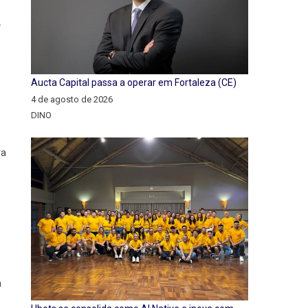
,
.
Aucta Capital passa a operar em Fortaleza (CE)
4 de agosto de 2026
DINO
ra
a