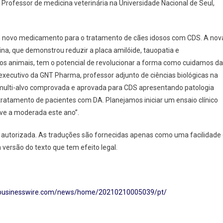
, Professor de medicina veterinária na Universidade Nacional de Seul,
 novo medicamento para o tratamento de cães idosos com CDS. A nov
ina, que demonstrou reduzir a placa amilóide, tauopatia e
os animais, tem o potencial de revolucionar a forma como cuidamos da
 executivo da GNT Pharma, professor adjunto de ciências biológicas na
a multi-alvo comprovada e aprovada para CDS apresentando patologia
atamento de pacientes com DA. Planejamos iniciar um ensaio clínico
ve a moderada este ano”.
ial autorizada. As traduções são fornecidas apenas como uma facilidade
a versão do texto que tem efeito legal.
.businesswire.com/news/home/20210210005039/pt/