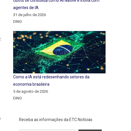
Ubots se consolida como AI Native e inova com
agentes de IA
31 de julho de 2026
DINO
:
Como a IA está redesenhando setores da
economia brasileira
5 de agosto de 2026
DINO
a
Receba as informações da ETC Notícias