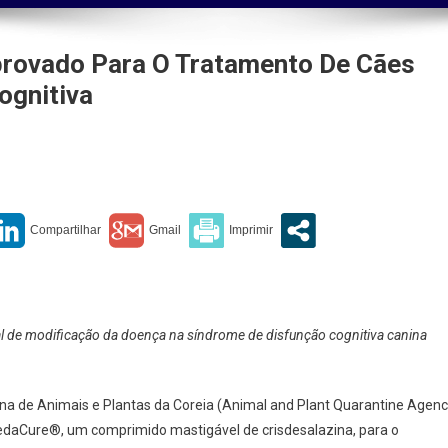
rovado Para O Tratamento De Cães
ognitiva
Cure®
a
ado
l de modificação da doença na síndrome de disfunção cognitiva canina
mento
a de Animais e Plantas da Coreia (Animal and Plant Quarantine Agenc
daCure®, um comprimido mastigável de crisdesalazina, para o
ome