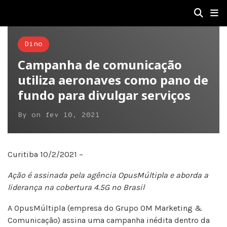
Dino
Campanha de comunicação
utiliza aeronaves como pano de
fundo para divulgar serviços
By
on
fev 10, 2021
Curitiba 10/2/2021 –
Ação é assinada pela agência OpusMúltipla e aborda a
liderança na cobertura 4.5G no Brasil
A OpusMúltipla (empresa do Grupo OM Marketing &
Comunicação) assina uma campanha inédita dentro da