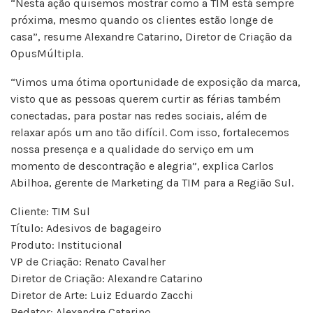
“Nesta ação quisemos mostrar como a TIM está sempre
próxima, mesmo quando os clientes estão longe de
casa”, resume Alexandre Catarino, Diretor de Criação da
OpusMúltipla.
“Vimos uma ótima oportunidade de exposição da marca,
visto que as pessoas querem curtir as férias também
conectadas, para postar nas redes sociais, além de
relaxar após um ano tão difícil. Com isso, fortalecemos
nossa presença e a qualidade do serviço em um
momento de descontração e alegria”, explica Carlos
Abilhoa, gerente de Marketing da TIM para a Região Sul.
Cliente: TIM Sul
Título: Adesivos de bagageiro
Produto: Institucional
VP de Criação: Renato Cavalher
Diretor de Criação: Alexandre Catarino
Diretor de Arte: Luiz Eduardo Zacchi
Redator: Alexandre Catarino