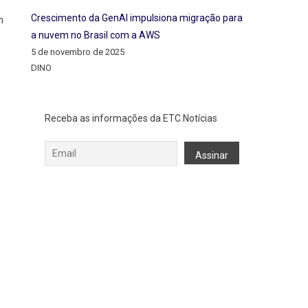
Crescimento da GenAI impulsiona migração para
m
a nuvem no Brasil com a AWS
5 de novembro de 2025
DINO
Receba as informações da ETC Notícias