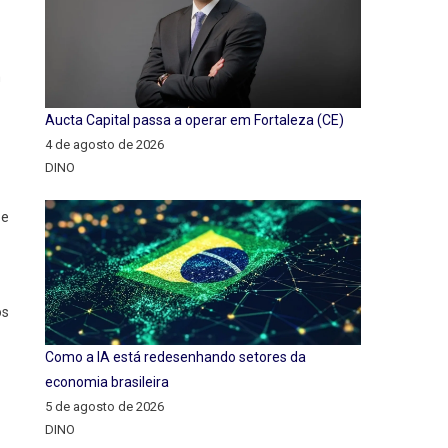
m
Aucta Capital passa a operar em Fortaleza (CE)
4 de agosto de 2026
DINO
 e
os
Como a IA está redesenhando setores da
economia brasileira
5 de agosto de 2026
DINO