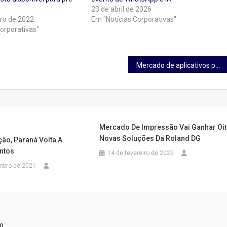
23 de abril de 2026
ro de 2022
Em "Notícias Corporativas"
orporativas"
Mercado de aplicativos para motoboys tem crescimento acelerado
Mercado De Impressão Vai Ganhar Oi
Novas Soluções Da Roland DG
ão, Paraná Volta A
entos
14 de fevereiro de 2022
mbro de 2021
o.