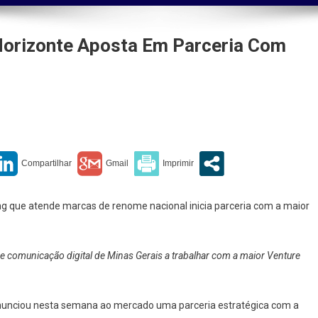
 Horizonte Aposta Em Parceria Com
a
ng que atende marcas de renome nacional inicia parceria com a maior
nte
 comunicação digital de Minas Gerais a trabalhar com a maior Venture
a
res,
anunciou nesta semana ao mercado uma parceria estratégica com a