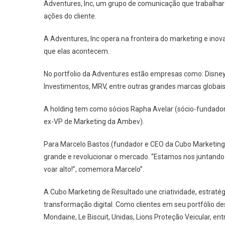
Adventures, Inc, um grupo de comunicação que trabalhará
ações do cliente.
A Adventures, Inc opera na fronteira do marketing e i
que elas acontecem.
No portfolio da Adventures estão empresas como: Disney,
Investimentos, MRV, entre outras grandes marcas globais
A holding tem como sócios Rapha Avelar (sócio-fundador)
ex-VP de Marketing da Ambev).
Para Marcelo Bastos (fundador e CEO da Cubo Marketing d
grande e revolucionar o mercado. “Estamos nos juntando
voar alto!”, comemora Marcelo”.
A Cubo Marketing de Resultado une criatividade, estraté
transformação digital. Como clientes em seu portfólio de
Mondaine, Le Biscuit, Unidas, Lions Proteção Veicular, en