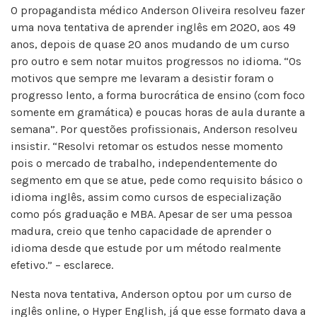
O propagandista médico Anderson Oliveira resolveu fazer
uma nova tentativa de aprender inglês em 2020, aos 49
anos, depois de quase 20 anos mudando de um curso
pro outro e sem notar muitos progressos no idioma. “Os
motivos que sempre me levaram a desistir foram o
progresso lento, a forma burocrática de ensino (com foco
somente em gramática) e poucas horas de aula durante a
semana”. Por questões profissionais, Anderson resolveu
insistir. “Resolvi retomar os estudos nesse momento
pois o mercado de trabalho, independentemente do
segmento em que se atue, pede como requisito básico o
idioma inglês, assim como cursos de especialização
como pós graduação e MBA. Apesar de ser uma pessoa
madura, creio que tenho capacidade de aprender o
idioma desde que estude por um método realmente
efetivo.” – esclarece.
Nesta nova tentativa, Anderson optou por um curso de
inglês online, o Hyper English, já que esse formato dava a