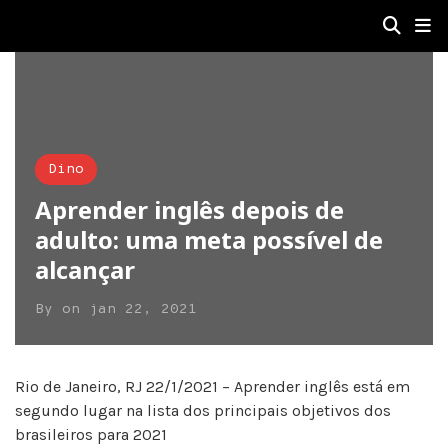
Dino
Aprender inglês depois de
adulto: uma meta possível de
alcançar
By
on
jan 22, 2021
Rio de Janeiro, RJ 22/1/2021 – Aprender inglês está em
segundo lugar na lista dos principais objetivos dos
brasileiros para 2021