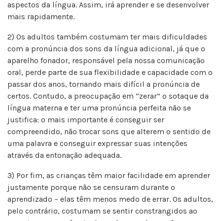
aspectos da língua. Assim, irá aprender e se desenvolver
mais rapidamente.
2) Os adultos também costumam ter mais dificuldades
com a pronúncia dos sons da língua adicional, já que o
aparelho fonador, responsável pela nossa comunicação
oral, perde parte de sua flexibilidade e capacidade com o
passar dos anos, tornando mais difícil a pronúncia de
certos. Contudo, a preocupação em “zerar” o sotaque da
língua materna e ter uma pronúncia perfeita não se
justifica: o mais importante é conseguir ser
compreendido, não trocar sons que alterem o sentido de
uma palavra e conseguir expressar suas intenções
através da entonação adequada.
3) Por fim, as crianças têm maior facilidade em aprender
justamente porque não se censuram durante o
aprendizado – elas têm menos medo de errar. Os adultos,
pelo contrário, costumam se sentir constrangidos ao