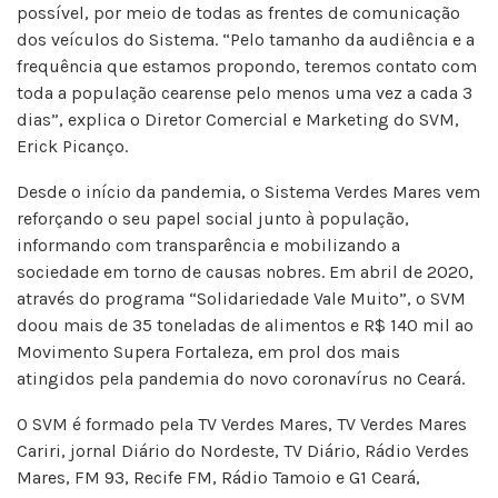
possível, por meio de todas as frentes de comunicação
dos veículos do Sistema. “Pelo tamanho da audiência e a
frequência que estamos propondo, teremos contato com
toda a população cearense pelo menos uma vez a cada 3
dias”, explica o Diretor Comercial e Marketing do SVM,
Erick Picanço.
Desde o início da pandemia, o Sistema Verdes Mares vem
reforçando o seu papel social junto à população,
informando com transparência e mobilizando a
sociedade em torno de causas nobres. Em abril de 2020,
através do programa “Solidariedade Vale Muito”, o SVM
doou mais de 35 toneladas de alimentos e R$ 140 mil ao
Movimento Supera Fortaleza, em prol dos mais
atingidos pela pandemia do novo coronavírus no Ceará.
O SVM é formado pela TV Verdes Mares, TV Verdes Mares
Cariri, jornal Diário do Nordeste, TV Diário, Rádio Verdes
Mares, FM 93, Recife FM, Rádio Tamoio e G1 Ceará,