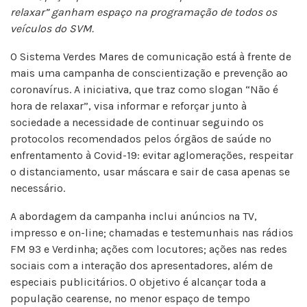
relaxar” ganham espaço na programação de todos os
veículos do SVM.
O Sistema Verdes Mares de comunicação está à frente de
mais uma campanha de conscientização e prevenção ao
coronavírus. A iniciativa, que traz como slogan “Não é
hora de relaxar”, visa informar e reforçar junto à
sociedade a necessidade de continuar seguindo os
protocolos recomendados pelos órgãos de saúde no
enfrentamento à Covid-19: evitar aglomerações, respeitar
o distanciamento, usar máscara e sair de casa apenas se
necessário.
A abordagem da campanha inclui anúncios na TV,
impresso e on-line; chamadas e testemunhais nas rádios
FM 93 e Verdinha; ações com locutores; ações nas redes
sociais com a interação dos apresentadores, além de
especiais publicitários. O objetivo é alcançar toda a
população cearense, no menor espaço de tempo