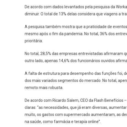
De acordo com dados levantados pela pesquisa da Worka
diminuir. O total de 13% delas considera que viagens a tr
A pesquisa também mostra que a praticidade de eventos
mesmo após o fim da pandemia. No total, 36% dos entre
prioritária.
No total, 28,5% das empresas entrevistadas afirmaram 
outro lado, apenas 14,6% dos funcionários ouvidos afirm
A falta de estrutura para desempenho das funções foi, 
dos mais variados segmentos do mercado. No total, ape
remoto mais robusta.
De acordo com Ricardo Salem, CEO da Flash Benefícios –
claras: “as necessidades, que já eram diversas, aumen
muito, os gastos com supermercado aumentaram, as d
na saúde, como farmácia e terapia online”.