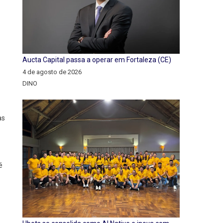
Aucta Capital passa a operar em Fortaleza (CE)
4 de agosto de 2026
DINO
as
é