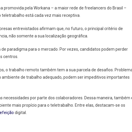
 promovida pela Workana – a maior rede de freelancers do Brasil –
o teletrabalho está cada vez mais receptiva.
sas entrevistados afirmam que, no futuro, o principal critério de
ho
cia, não somente a sua localização geográfica.
de paradigma para o mercado. Por vezes, candidatos podem perder
 centros.
pos, o trabalho remoto também tem a sua parcela de desafios. Problem
 um ambiente de trabalho adequado, podem ser impeditivos importantes
 necessidades por parte dos colaboradores. Dessa maneira, também 
ente mais propício para o teletrabalho. Entre elas, destacam-se os
refeição
digital.