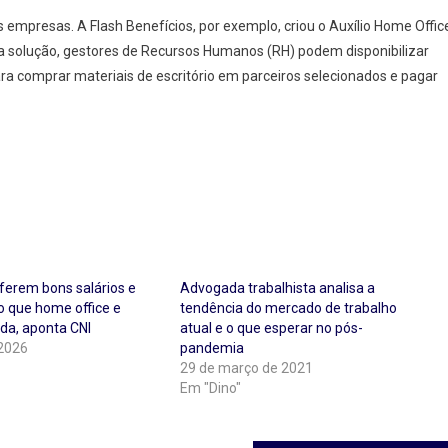
s empresas. A Flash Benefícios, por exemplo, criou o Auxílio Home Offic
a solução, gestores de Recursos Humanos (RH) podem disponibilizar
ra comprar materiais de escritório em parceiros selecionados e pagar
eferem bons salários e
Advogada trabalhista analisa a
o que home office e
tendência do mercado de trabalho
ida, aponta CNI
atual e o que esperar no pós-
 2026
pandemia
29 de março de 2021
Em "Dino"