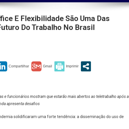
ice E Flexibilidade São Uma Das
Futuro Do Trabalho No Brasil
sa
lidade
 e funcionários mostram que estarão mais abertos ao teletrabalho após a
inda apresenta desafios
demia solidificaram uma forte tendência: a disseminação do uso de
ais
cias