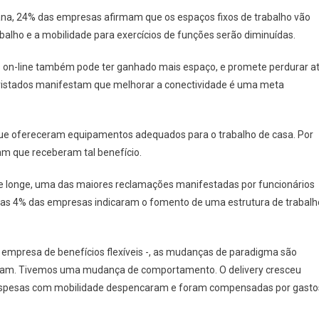
na, 24% das empresas afirmam que os espaços fixos de trabalho vão
abalho e a mobilidade para exercícios de funções serão diminuídas.
 on-line também pode ter ganhado mais espaço, e promete perdurar a
vistados manifestam que melhorar a conectividade é uma meta
que ofereceram equipamentos adequados para o trabalho de casa. Por
am que receberam tal benefício.
de longe, uma das maiores reclamações manifestadas por funcionários
nas 4% das empresas indicaram o fomento de uma estrutura de trabalh
 empresa de benefícios flexíveis -, as mudanças de paradigma são
taram. Tivemos uma mudança de comportamento. O delivery cresceu
espesas com mobilidade despencaram e foram compensadas por gasto