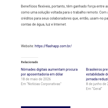
Benefícios flexíveis, portanto, têm ganhado força entre a
como uma solução voltada para o trabalho remoto. Com 
créditos para seus colaboradores que, então, usam-no pa
contas de água, luz e Internet.
Website:
https://flashapp.com.br/
Relacionado
Nômades digitais aumentam procura
Brasileiros pr
por aposentadoria em dólar
estabilidade d
18 de maio de 2026
jornada reduz
Em "Notícias Corporativas"
8 de junho de
Em "Geral"