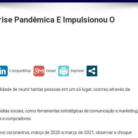
rise Pandêmica E Impulsionou O
o
ora
lidade de reunir tantas pessoas em um só lugar, ocorreu através da
ica
ionou
s mídias sociais, como ferramentas estratégicas de comunicação e marketing
s e compradores.
do
ovo coronavírus, março de 2020 a março de 2021, observar o choque