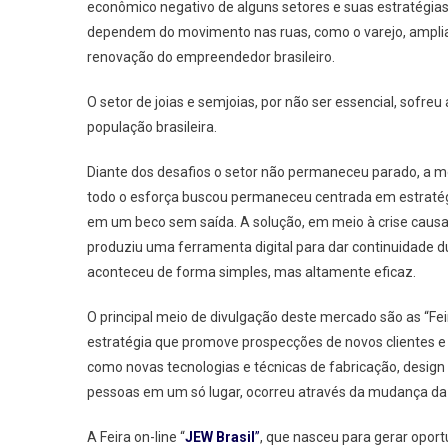
econômico negativo de alguns setores e suas estratégia
dependem do movimento nas ruas, como o varejo, amplia
renovação do empreendedor brasileiro.
O setor de joias e semjoias, por não ser essencial, sofr
população brasileira.
Diante dos desafios o setor não permaneceu parado, a 
todo o esforça buscou permaneceu centrada em estratégi
em um beco sem saída. A solução, em meio à crise causa
produziu uma ferramenta digital para dar continuidade d
aconteceu de forma simples, mas altamente eficaz.
O principal meio de divulgação deste mercado são as “Fei
estratégia que promove prospecções de novos clientes e
como novas tecnologias e técnicas de fabricação, design 
pessoas em um só lugar, ocorreu através da mudança da fe
A Feira on-line “
JEW Brasil
”
, que nasceu para gerar oport