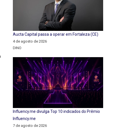
Aucta Capital passa a operar em Fortaleza (CE)
4 de agosto de 2026
DINO
a
Influency.me divulga Top 10 indicados do Prêmio
Influency.me
7 de agosto de 2026