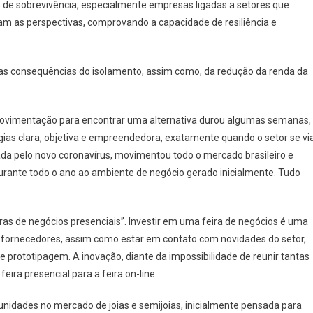
s de sobrevivência, especialmente empresas ligadas a setores que
m as perspectivas, comprovando a capacidade de resiliência e
eu as consequências do isolamento, assim como, da redução da renda da
movimentação para encontrar uma alternativa durou algumas semanas,
as clara, objetiva e empreendedora, exatamente quando o setor se vi
da pelo novo coronavírus, movimentou todo o mercado brasileiro e
urante todo o ano ao ambiente de negócio gerado inicialmente. Tudo
ras de negócios presenciais”. Investir em uma feira de negócios é uma
 fornecedores, assim como estar em contato com novidades do setor,
e prototipagem. A inovação, diante da impossibilidade de reunir tantas
ira presencial para a feira on-line.
unidades no mercado de joias e semijoias, inicialmente pensada para