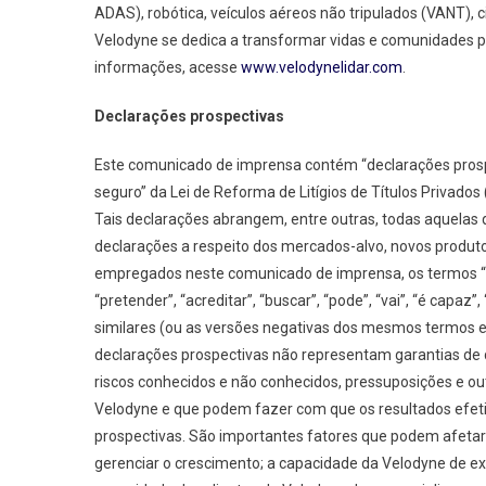
ADAS), robótica, veículos aéreos não tripulados (VANT), 
Velodyne se dedica a transformar vidas e comunidades 
informações, acesse
www.velodynelidar.com
.
Declarações prospectivas
Este comunicado de imprensa contém “declarações prospec
seguro” da Lei de Reforma de Litígios de Títulos Privados
Tais declarações abrangem, entre outras, todas aquelas qu
declarações a respeito dos mercados-alvo, novos produt
empregados neste comunicado de imprensa, os termos “estim
“pretender”, “acreditar”, “buscar”, “pode”, “vai”, “é capaz
similares (ou as versões negativas dos mesmos termos e
declarações prospectivas não representam garantias de 
riscos conhecidos e não conhecidos, pressuposições e ou
Velodyne e que podem fazer com que os resultados efet
prospectivas. São importantes fatores que podem afetar 
gerenciar o crescimento; a capacidade da Velodyne de ex