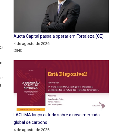
o
Aucta Capital passa a operar em Fortaleza (CE)
4 de agosto de 2026
 O
DINO
om
 e
e
LACLIMA lança estudo sobre o novo mercado
global de carbono
4 de agosto de 2026