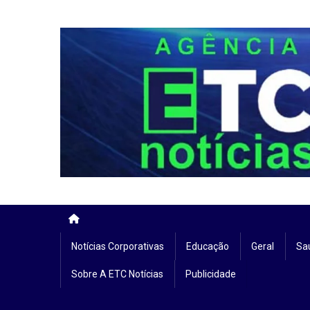
Skip
to
content
Notícias Corporativas
Educação
Geral
Sa
Sobre A ETC Notícias
Publicidade