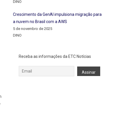
DINO
Crescimento da GenAI impulsiona migração para
a nuvem no Brasil com a AWS
5 de novembro de 2025
DINO
Receba as informações da ETC Notícias
m
e