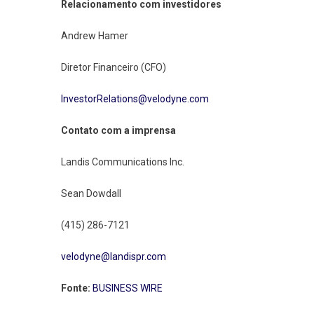
Relacionamento com investidores
Andrew Hamer
Diretor Financeiro (CFO)
InvestorRelations@velodyne.com
Contato com a imprensa
Landis Communications Inc.
Sean Dowdall
(415) 286-7121
velodyne@landispr.com
Fonte:
BUSINESS WIRE