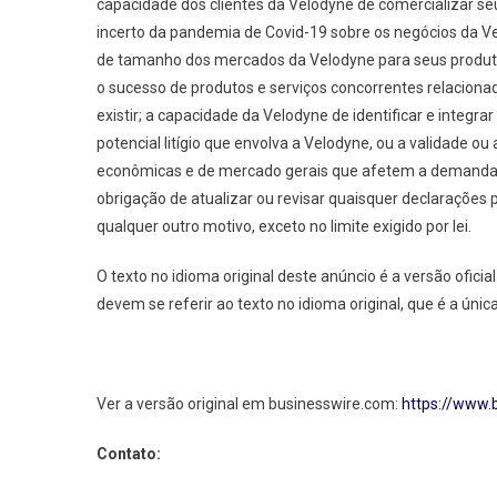
capacidade dos clientes da Velodyne de comercializar se
incerto da pandemia de Covid-19 sobre os negócios da Ve
de tamanho dos mercados da Velodyne para seus produtos
o sucesso de produtos e serviços concorrentes relacionad
existir; a capacidade da Velodyne de identificar e integra
potencial litígio que envolva a Velodyne, ou a validade ou
econômicas e de mercado gerais que afetem a demanda 
obrigação de atualizar ou revisar quaisquer declarações
qualquer outro motivo, exceto no limite exigido por lei.
O texto no idioma original deste anúncio é a versão ofic
devem se referir ao texto no idioma original, que é a únic
Ver a versão original em businesswire.com:
https://www
Contato: