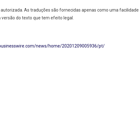
ial autorizada. As traduções são fornecidas apenas como uma facilidade
a versão do texto que tem efeito legal.
.businesswire.com/news/home/20201209005936/pt/