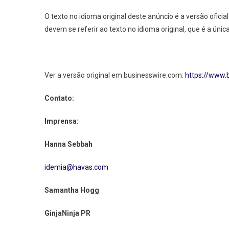
O texto no idioma original deste anúncio é a versão ofic
devem se referir ao texto no idioma original, que é a únic
Ver a versão original em businesswire.com:
https://www
Contato:
Imprensa:
Hanna Sebbah
idemia@havas.com
Samantha Hogg
GinjaNinja PR