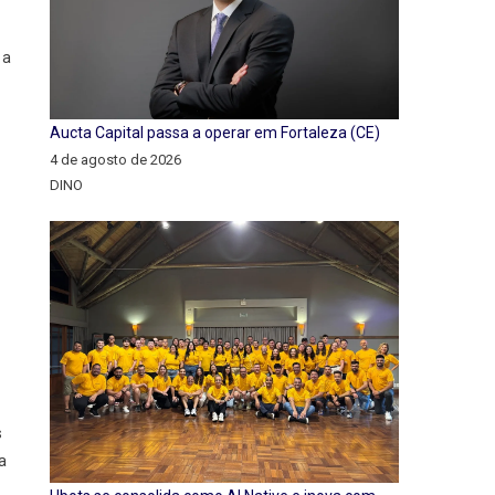
 a
Aucta Capital passa a operar em Fortaleza (CE)
4 de agosto de 2026
DINO
s
a