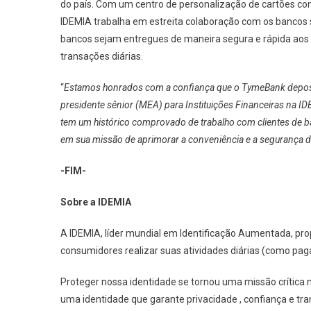
do país. Com um centro de personalização de cartões com
IDEMIA trabalha em estreita colaboração com os bancos s
bancos sejam entregues de maneira segura e rápida aos 
transações diárias.
“
Estamos honrados com a confiança que o TymeBank deposit
presidente sênior (MEA) para Instituições Financeiras na 
tem um histórico comprovado de trabalho com clientes de b
em sua missão de aprimorar a conveniência e a segurança d
-FIM-
Sobre a IDEMIA
A IDEMIA, líder mundial em Identificação Aumentada, pr
consumidores realizar suas atividades diárias (como pagar,
Proteger nossa identidade se tornou uma missão crític
uma identidade que garante privacidade , confiança e tr