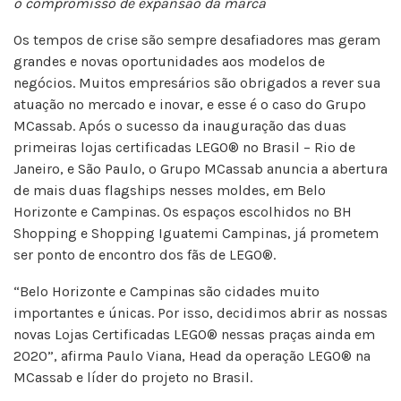
o compromisso de expansão da marca
Os tempos de crise são sempre desafiadores mas geram
grandes e novas oportunidades aos modelos de
negócios. Muitos empresários são obrigados a rever sua
atuação no mercado e inovar, e esse é o caso do Grupo
MCassab. Após o sucesso da inauguração das duas
primeiras lojas certificadas LEGO® no Brasil – Rio de
Janeiro, e São Paulo, o Grupo MCassab anuncia a abertura
de mais duas flagships nesses moldes, em Belo
Horizonte e Campinas. Os espaços escolhidos no BH
Shopping e Shopping Iguatemi Campinas, já prometem
ser ponto de encontro dos fãs de LEGO®.
“Belo Horizonte e Campinas são cidades muito
importantes e únicas. Por isso, decidimos abrir as nossas
novas Lojas Certificadas LEGO® nessas praças ainda em
2020”, afirma Paulo Viana, Head da operação LEGO® na
MCassab e líder do projeto no Brasil.