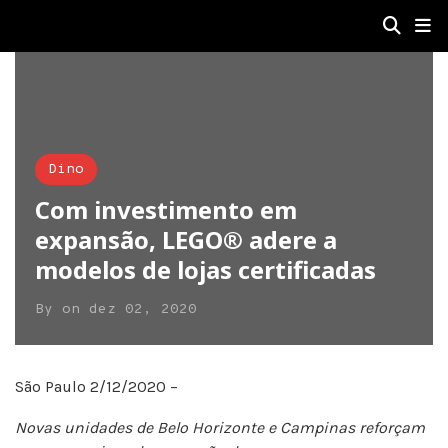
Dino
Com investimento em
expansão, LEGO® adere a
modelos de lojas certificadas
By
on
dez 02, 2020
São Paulo 2/12/2020 –
Novas unidades de Belo Horizonte e Campinas reforçam