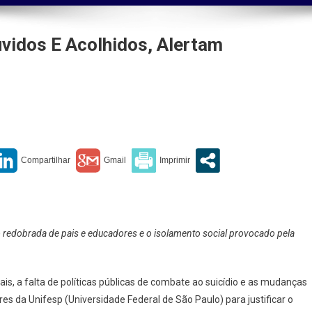
vidos E Acolhidos, Alertam
escentes
isam
dos
hidos,
tam
ão redobrada de pais e educadores e o isolamento social provocado pela
cialistas
is, a falta de políticas públicas de combate ao suicídio e as mudanças
es da Unifesp (Universidade Federal de São Paulo) para justificar o