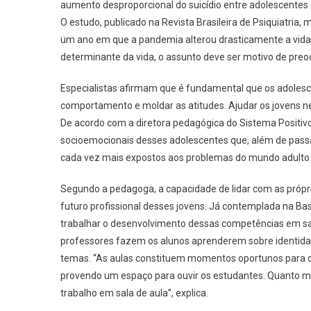
aumento desproporcional do suicídio entre adolescentes
O estudo, publicado na Revista Brasileira de Psiquiatria, 
um ano em que a pandemia alterou drasticamente a vida
determinante da vida, o assunto deve ser motivo de pre
Especialistas afirmam que é fundamental que os adolesc
comportamento e moldar as atitudes. Ajudar os jovens 
De acordo com a diretora pedagógica do Sistema Positivo
socioemocionais desses adolescentes que, além de passa
cada vez mais expostos aos problemas do mundo adulto
Segundo a pedagoga, a capacidade de lidar com as própri
futuro profissional desses jovens. Já contemplada na B
trabalhar o desenvolvimento dessas competências em sal
professores fazem os alunos aprenderem sobre identidad
temas. “As aulas constituem momentos oportunos para q
provendo um espaço para ouvir os estudantes. Quanto ma
trabalho em sala de aula”, explica.