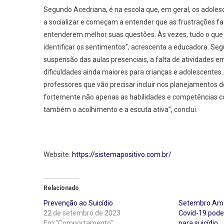
Segundo Acedriana, é na escola que, em geral, os adol
a socializar e começam a entender que as frustrações f
entenderem melhor suas questões. Às vezes, tudo o que 
identificar os sentimentos”, acrescenta a educadora. Seg
suspensão das aulas presenciais, a falta de atividades
dificuldades ainda maiores para crianças e adolescentes.
professores que vão precisar incluir nos planejamentos 
fortemente não apenas as habilidades e competências cog
também o acolhimento e a escuta ativa”, conclui.
Website:
https://sistemapositivo.com.br/
Relacionado
Prevenção ao Suicídio
Setembro Ama
22 de setembro de 2023
Covid-19 pode 
Em "Comportamento"
para suicídio