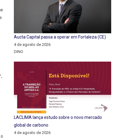
ue
e
Aucta Capital passa a operar em Fortaleza (CE)
4 de agosto de 2026
DINO
a
™,
LACLIMA lança estudo sobre o novo mercado
global de carbono
4 de agosto de 2026
 o