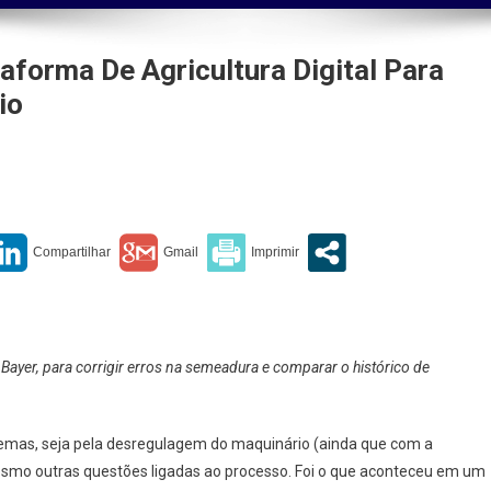
aforma De Agricultura Digital Para
io
utora
s
a
aforma
ultura
Bayer, para corrigir erros na semeadura e comparar o histórico de
al
zir
mas, seja pela desregulagem do maquinário (ainda que com a
erdícios
smo outras questões ligadas ao processo. Foi o que aconteceu em um