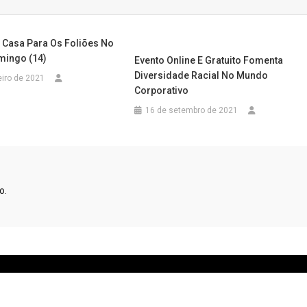
 Casa Para Os Foliões No
mingo (14)
Evento Online E Gratuito Fomenta
Diversidade Racial No Mundo
eiro de 2021
Corporativo
16 de setembro de 2021
o.