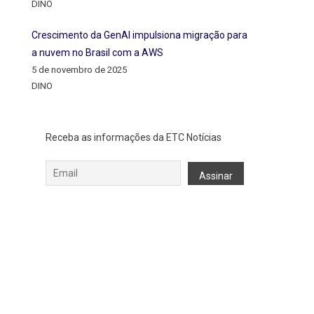
DINO
Crescimento da GenAI impulsiona migração para
a nuvem no Brasil com a AWS
5 de novembro de 2025
DINO
Receba as informações da ETC Notícias