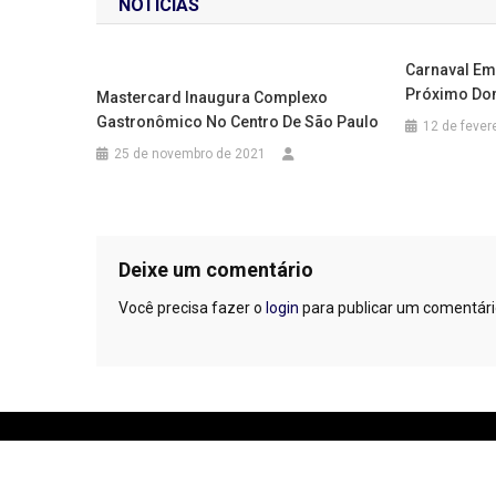
NOTÍCIAS
Post
Carnaval Em
Próximo Do
Mastercard Inaugura Complexo
Gastronômico No Centro De São Paulo
12 de fever
25 de novembro de 2021
Deixe um comentário
Você precisa fazer o
login
para publicar um comentári